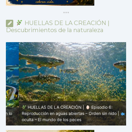
*
*
*
HUELLAS DE LA CREACIÓN |
Descubrimientos de la naturaleza
HUELLAS DE LA CREACIÓN |
Episodio 6:
Reproducción en aguas abiertas – Orden sin nido |
Vida
s
oculta – El mundo de los peces
m