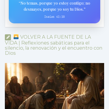
“No temas, porque yo estoy contigo; no
desmayes, porque yo soy tu Dios.”
Isaías 41:10
VOLVER A LA FUENTE DE LA
VIDA | Reflexiones sabáticas para el
silencio, la renovación y el encuentro con
Dios