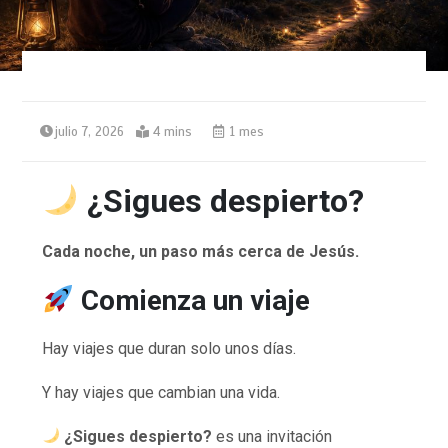
julio 7, 2026
4 mins
1 mes
¿Sigues despierto?
Cada noche, un paso más cerca de Jesús.
Comienza un viaje
Hay viajes que duran solo unos días.
Y hay viajes que cambian una vida.
¿Sigues despierto?
es una invitación