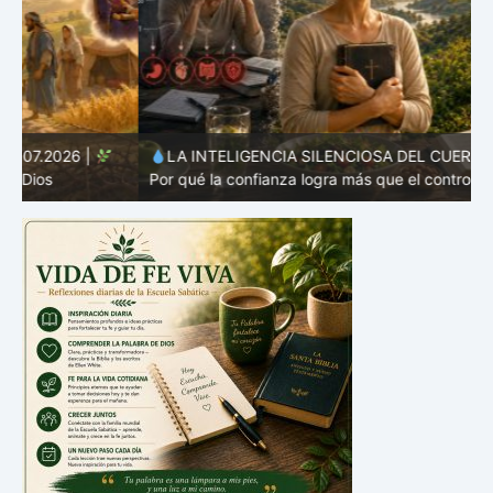
LA INTELIGENCIA SILENCIOSA DEL CUERPO |
5.1
Por qué la confianza logra más que el control
r