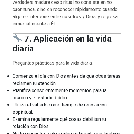
verdadera madurez espiritual no consiste en no
caer nunca, sino en reconocer rápidamente cuando
algo se interpone entre nosotros y Dios, y regresar
inmediatamente a Él.
7. Aplicación en la vida
diaria
Preguntas prácticas para la vida diaria:
Comienza el día con Dios antes de que otras tareas
reclamen tu atención.
Planifica conscientemente momentos para la
oración y el estudio bíblico.
Utiliza el sábado como tiempo de renovación
espiritual.
Examina regularmente qué cosas debilitan tu
relación con Dios.
No te preguntes solo si algo está mal, sino también