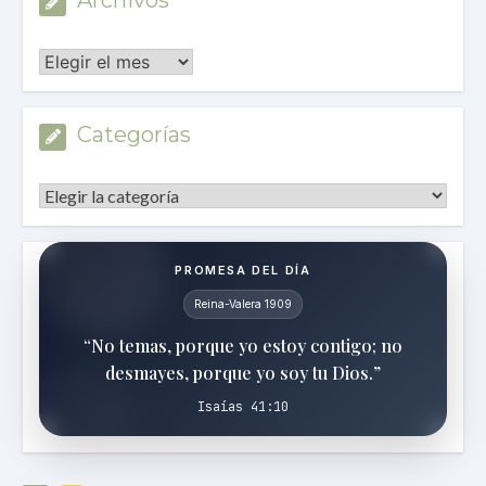
Archivos
Categorías
Categorías
PROMESA DEL DÍA
Reina-Valera 1909
“No temas, porque yo estoy contigo; no
desmayes, porque yo soy tu Dios.”
Isaías 41:10