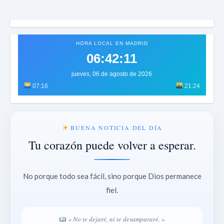
HORA LOCAL EN MADRID
06:42:14
jueves, 06 de agosto de 2026
07:16
21:24
BUENA NOTICIA DEL DÍA
Tu corazón puede volver a esperar.
No porque todo sea fácil, sino porque Dios permanece
fiel.
« No te dejaré, ni te desampararé. »