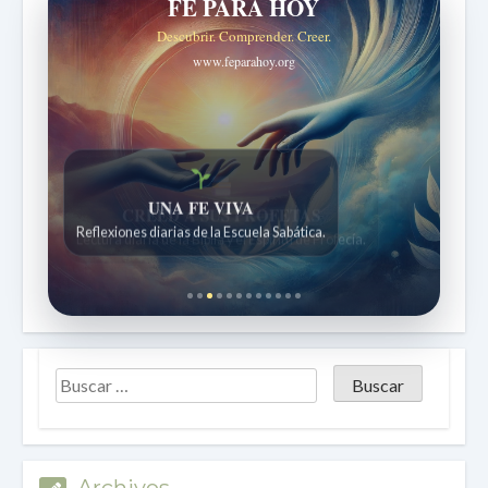
FE PARA HOY
Descubrir. Comprender. Creer.
www.feparahoy.org
UNA FE VIVA
Reflexiones diarias de la Escuela Sabática.
Archivos