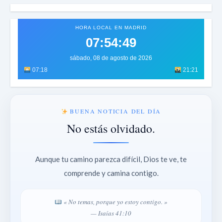
HORA LOCAL EN MADRID
07:54:51
sábado, 08 de agosto de 2026
07:18
21:21
BUENA NOTICIA DEL DÍA
No estás olvidado.
Aunque tu camino parezca difícil, Dios te ve, te
comprende y camina contigo.
« No temas, porque yo estoy contigo. »
— Isaías 41:10