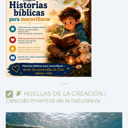
*
*
*
HUELLAS DE LA CREACIÓN |
Descubrimientos de la naturaleza