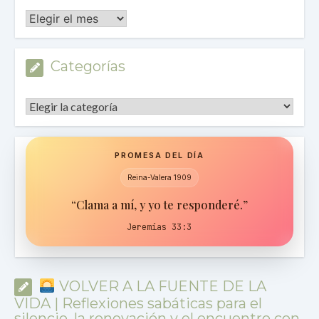
Archivos
Categorías
Categorías
PROMESA DEL DÍA
Reina-Valera 1909
“Clama a mí, y yo te responderé.”
Jeremías 33:3
VOLVER A LA FUENTE DE LA
VIDA | Reflexiones sabáticas para el
silencio, la renovación y el encuentro con