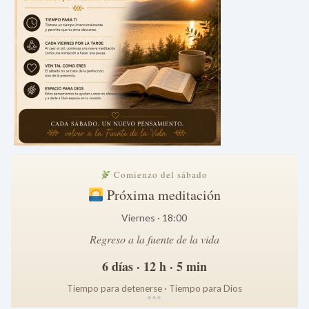
Comienzo del sábado
Próxima meditación
Viernes · 18:00
Regreso a la fuente de la vida
6 días · 12 h · 5 min
Tiempo para detenerse · Tiempo para Dios
*
*
*