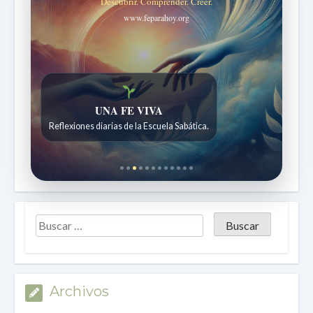
Descubrir. Comprender. Creer.
www.feparahoy.org
Historias bíblicas para maravillarse
UNA FE VIVA
Historias bíblicas para niños de 7 a 12 años.
Reflexiones diarias de la Escuela Sabática.
Archivos