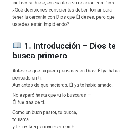
incluso si duele, en cuanto a su relación con Dios.
¿Qué decisiones conscientes deben tomar para
tener la cercanía con Dios que Él desea, pero que
ustedes están impidiendo?
1. Introducción – Dios te
busca primero
Antes de que siquiera pensaras en Dios, Él ya había
pensado en ti.
Aun antes de que nacieras, Él ya te había amado.
No esperó hasta que tú lo buscaras —
Él fue tras de ti.
Como un buen pastor, te busca,
te llama
y te invita a permanecer con Él.