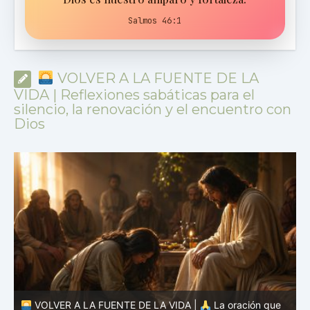
Salmos 46:1
VOLVER A LA FUENTE DE LA
VIDA | Reflexiones sabáticas para el
silencio, la renovación y el encuentro con
Dios
VOLVER A LA FUENTE DE LA VIDA |
La oración que