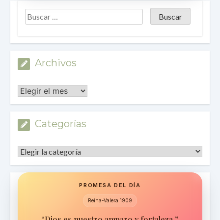
Archivos
Archivos
Categorías
Categorías
PROMESA DEL DÍA
Reina-Valera 1909
“Dios es nuestro amparo y fortaleza.”