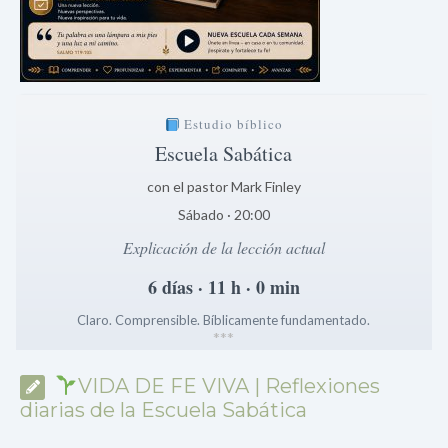
Estudio bíblico
Escuela Sabática
con el pastor Mark Finley
Sábado · 20:00
Explicación de la lección actual
6 días · 11 h · 0 min
Claro. Comprensible. Bíblicamente fundamentado.
*
*
*
VIDA DE FE VIVA | Reflexiones
diarias de la Escuela Sabática