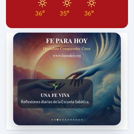
36°
35°
36°
FE PARA HOY
Descubrir. Comprender. Creer.
www.feparahoy.org
Historias bíblicas para maravillarse
Historias bíblicas para niños de 7 a 12 años.