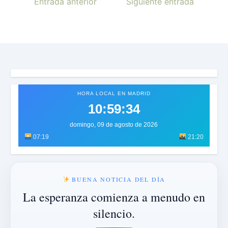
Entrada anterior
Siguiente entrada
HORA LOCAL EN MADRID
10:59:37
domingo, 09 de agosto de 2026
07:19
21:20
BUENA NOTICIA DEL DÍA
La esperanza comienza a menudo en
silencio.