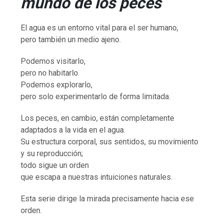
mundo de los peces
El agua es un entorno vital para el ser humano,
pero también un medio ajeno.
Podemos visitarlo,
pero no habitarlo.
Podemos explorarlo,
pero solo experimentarlo de forma limitada.
Los peces, en cambio, están completamente
adaptados a la vida en el agua.
Su estructura corporal, sus sentidos, su movimiento
y su reproducción;
todo sigue un orden
que escapa a nuestras intuiciones naturales.
Esta serie dirige la mirada precisamente hacia ese
orden.