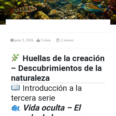
junio 3, 2026
3 mins
2 meses
Huellas de la creación
– Descubrimientos de la
naturaleza
Introducción a la
tercera serie
Vida oculta – El