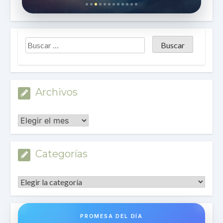
Archivos
Archivos
Categorías
Categorías
PROMESA DEL DÍA