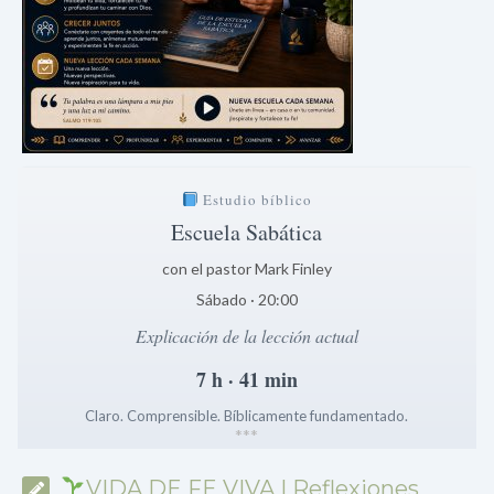
Estudio bíblico
Escuela Sabática
con el pastor Mark Finley
Sábado · 20:00
Explicación de la lección actual
7 h · 41 min
Claro. Comprensible. Bíblicamente fundamentado.
*
*
*
VIDA DE FE VIVA | Reflexiones