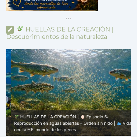
*
*
*
HUELLAS DE LA CREACIÓN |
Descubrimientos de la naturaleza
HUELLAS DE LA CREACIÓN |
Episodio 6:
Reproducción en aguas abiertas – Orden sin nido |
Vida
s
oculta – El mundo de los peces
m