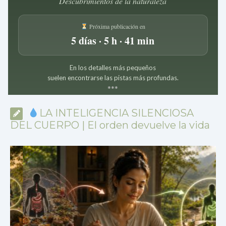
Descubrimientos de la naturaleza
Próxima publicación en
5 días · 5 h · 41 min
En los detalles más pequeños
suelen encontrarse las pistas más profundas.
*
*
*
LA INTELIGENCIA SILENCIOSA
DEL CUERPO | El orden devuelve la vida