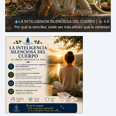
LA INTELIGENCIA SILENCIOSA DEL CUERPO |
4.6
Por qué la sencillez suele ser más eficaz que la variedad
P