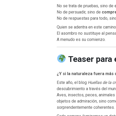
No se trata de pruebas, sino de
No de persuadir, sino de
compre
No de respuestas para todo, sin
Quien se adentra en este camino
El asombro no sustituye al pens
A menudo es su comienzo.
Teaser para 
¿Y si la naturaleza fuera más
Este año, el blog
Huellas de la c
descubrimiento a través del mun
Aves, insectos, peces, animales 
objetos de admiración, sino co
sorprendentemente coherentes.