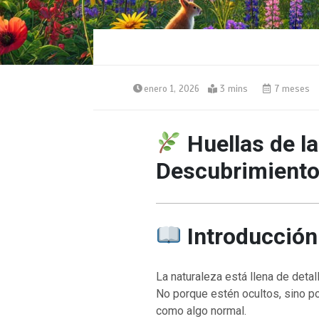
enero 1, 2026
3 mins
7 meses
Huellas de l
Descubrimientos
Introducción
La naturaleza está llena de deta
No porque estén ocultos, sino p
como algo normal.