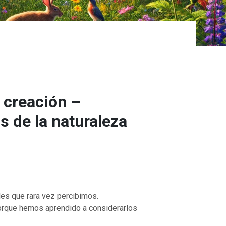
a creación –
 de la naturaleza
lles que rara vez percibimos.
orque hemos aprendido a considerarlos