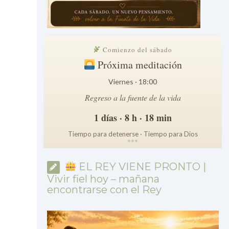
Comienzo del sábado
Próxima meditación
Viernes · 18:00
Regreso a la fuente de la vida
1 días · 8 h · 18 min
Tiempo para detenerse · Tiempo para Dios
*
*
*
EL REY VIENE PRONTO |
Vivir fiel hoy – mañana
encontrarse con el Rey