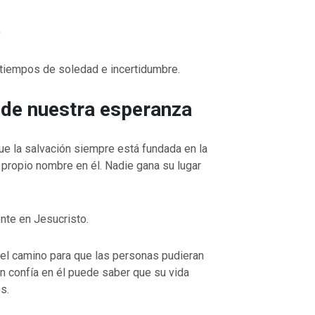
)
 tiempos de soledad e incertidumbre.
 de nuestra esperanza
que la salvación siempre está fundada en la
 propio nombre en él. Nadie gana su lugar
nte en Jesucristo.
ó el camino para que las personas pudieran
en confía en él puede saber que su vida
s.