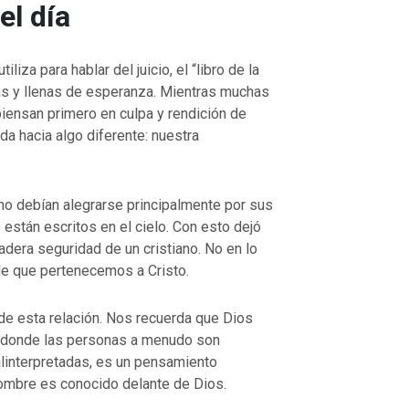
el día
iliza para hablar del juicio, el “libro de la
s y llenas de esperanza. Mientras muchas
 piensan primero en culpa y rendición de
da hacia algo diferente: nuestra
no debían alegrarse principalmente por sus
están escritos en el cielo. Con esto dejó
adera seguridad de un cristiano. No en lo
de que pertenecemos a Cristo.
 de esta relación. Nos recuerda que Dios
o donde las personas a menudo son
alinterpretadas, es un pensamiento
ombre es conocido delante de Dios.