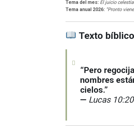
Tema del mes:
El juicio celesti
Tema anual 2026:
“Pronto viene
Texto bíblico
“Pero regocij
nombres están
cielos.”
—
Lucas 10:20