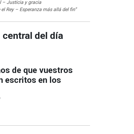
al – Justicia y gracia
 el Rey – Esperanza más allá del fin”
 central del día
aos de que vuestros
 escritos en los