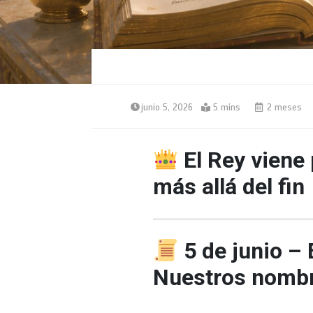
junio 5, 2026
5 mins
2 meses
El Rey viene
más allá del fin
5 de junio – E
Nuestros nombr