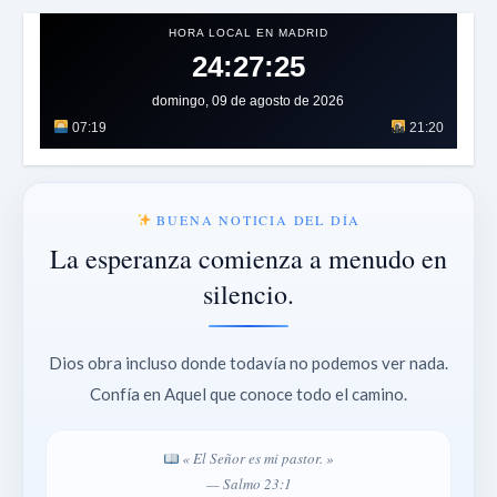
HORA LOCAL EN MADRID
24:27:27
domingo, 09 de agosto de 2026
07:19
21:20
BUENA NOTICIA DEL DÍA
La esperanza comienza a menudo en
silencio.
Dios obra incluso donde todavía no podemos ver nada.
Confía en Aquel que conoce todo el camino.
« El Señor es mi pastor. »
— Salmo 23:1