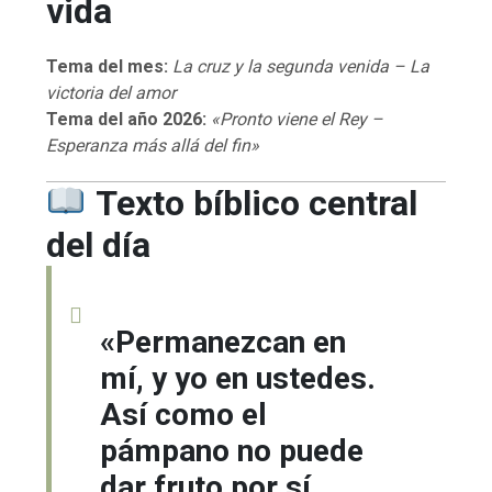
vida
Tema del mes:
La cruz y la segunda venida – La
victoria del amor
Tema del año 2026:
«Pronto viene el Rey –
Esperanza más allá del fin»
Texto bíblico central
del día
«Permanezcan en
mí, y yo en ustedes.
Así como el
pámpano no puede
dar fruto por sí