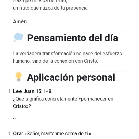
Haz que mi vida dé fruto,
un fruto que nazca de tu presencia.
Amén.
Pensamiento del día
La verdadera transformación no nace del esfuerzo
humano, sino de la conexión con Cristo.
Aplicación personal
Lee Juan 15:1–8.
¿Qué significa concretamente «permanecer en
Cristo»?
“`
Ora:
«Señor, mantenme cerca de ti.»