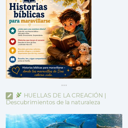
*
*
*
HUELLAS DE LA CREACIÓN |
Descubrimientos de la naturaleza