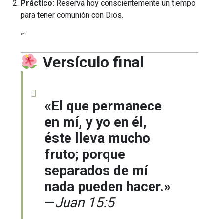
Práctico:
Reserva hoy conscientemente un tiempo
para tener comunión con Dios.
“`
Versículo final
«El que permanece
en mí, y yo en él,
éste lleva mucho
fruto; porque
separados de mí
nada pueden hacer.»
—
Juan 15:5