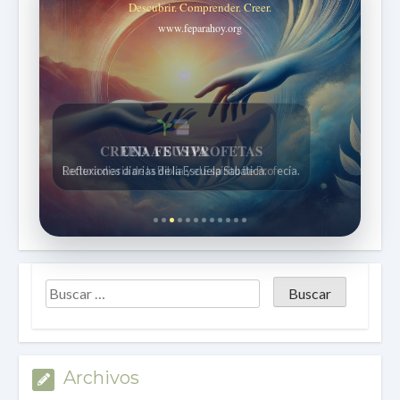
Descubrir. Comprender. Creer.
www.feparahoy.org
UNA FE VIVA
Reflexiones diarias de la Escuela Sabática.
Archivos