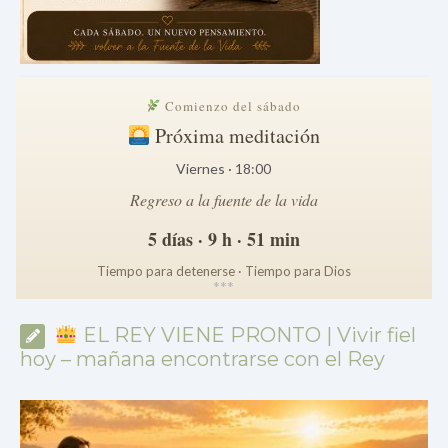
Comienzo del sábado
Próxima meditación
Viernes · 18:00
Regreso a la fuente de la vida
5 días · 9 h · 51 min
Tiempo para detenerse · Tiempo para Dios
*
*
*
EL REY VIENE PRONTO | Vivir fiel
hoy – mañana encontrarse con el Rey