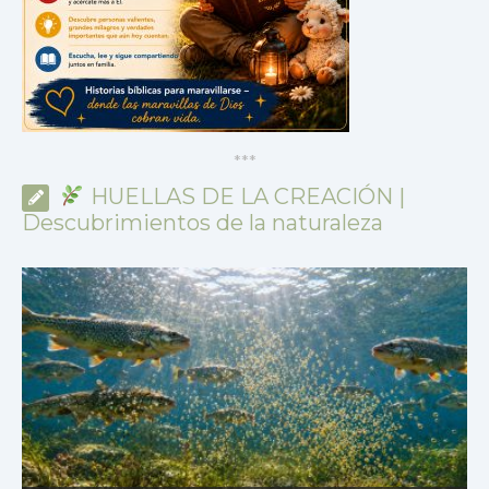
*
*
*
HUELLAS DE LA CREACIÓN |
Descubrimientos de la naturaleza