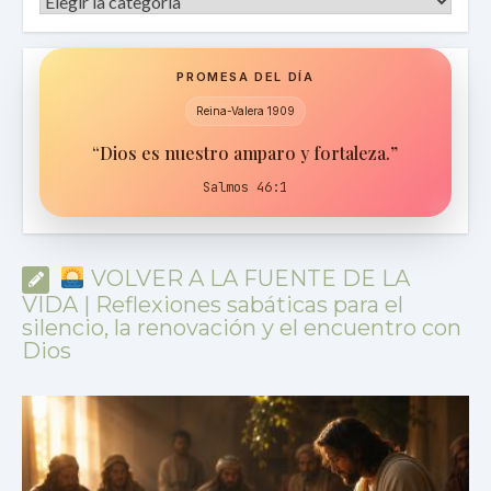
Categorías
PROMESA DEL DÍA
Reina-Valera 1909
“Dios es nuestro amparo y fortaleza.”
Salmos 46:1
VOLVER A LA FUENTE DE LA
VIDA | Reflexiones sabáticas para el
silencio, la renovación y el encuentro con
Dios