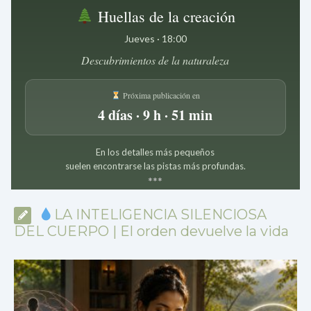
Huellas de la creación
Jueves · 18:00
Descubrimientos de la naturaleza
Próxima publicación en
4 días · 9 h · 51 min
En los detalles más pequeños
suelen encontrarse las pistas más profundas.
*
*
*
LA INTELIGENCIA SILENCIOSA
DEL CUERPO | El orden devuelve la vida