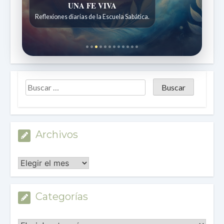
Historias bíblicas para maravillarse
Historias bíblicas para niños de 7 a 12 años.
Archivos
Archivos
Categorías