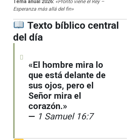
Tema anual 2026:
«Pronto viene el Rey –
Esperanza más allá del fin»
Texto bíblico central
del día
«El hombre mira lo
que está delante de
sus ojos, pero el
Señor mira el
corazón.»
—
1 Samuel 16:7