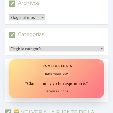
Archivos
Archivos
Categorías
Categorías
PROMESA DEL DÍA
Reina-Valera 1909
“Clama a mí, y yo te responderé.”
Jeremías 33:3
VOLVER A LA FUENTE DE LA