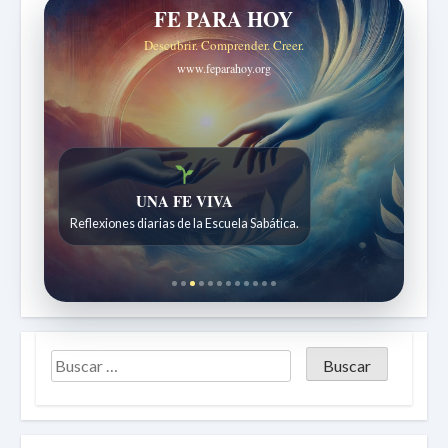
FE PARA HOY
Descubrir. Comprender. Creer.
www.feparahoy.org
Historias bíblicas para maravillarse
Historias bíblicas para niños de 7 a 12 años.