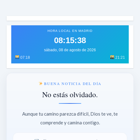
HORA LOCAL EN MADRID
08:15:41
sábado, 08 de agosto de 2026
07:18
21:21
BUENA NOTICIA DEL DÍA
No estás olvidado.
Aunque tu camino parezca difícil, Dios te ve, te
comprende y camina contigo.