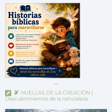
*
*
*
HUELLAS DE LA CREACIÓN |
Descubrimientos de la naturaleza