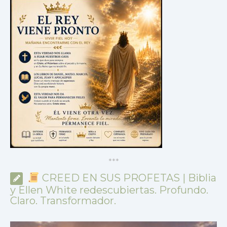
*
*
*
CREED EN SUS PROFETAS | Biblia
y Ellen White redescubiertas. Profundo.
Claro. Transformador.