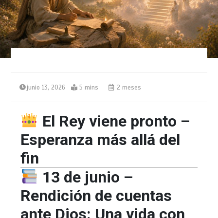
junio 13, 2026
5 mins
2 meses
El Rey viene pronto –
Esperanza más allá del
fin
13 de junio –
Rendición de cuentas
ante Dios: Una vida con