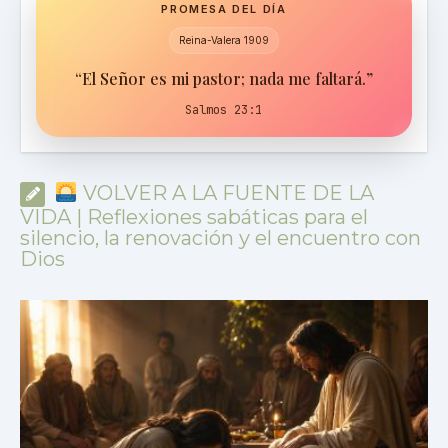
PROMESA DEL DÍA
Reina-Valera 1909
“El Señor es mi pastor; nada me faltará.”
Salmos 23:1
VOLVER A LA FUENTE DE LA
VIDA | Reflexiones sabáticas para el
silencio, la renovación y el encuentro con
Dios