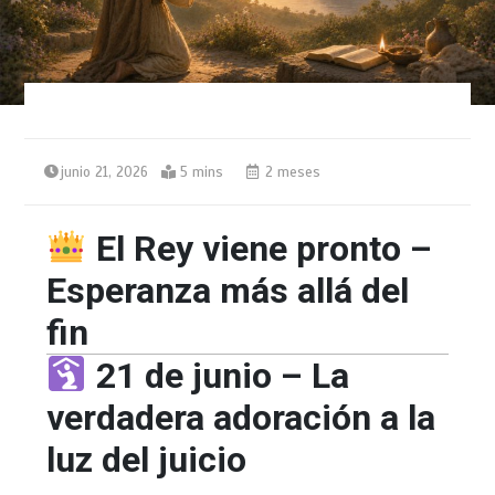
junio 21, 2026
5 mins
2 meses
El Rey viene pronto –
Esperanza más allá del
fin
21 de junio – La
verdadera adoración a la
luz del juicio