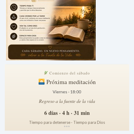
Comienzo del sábado
Próxima meditación
Viernes · 18:00
Regreso a la fuente de la vida
6 días · 4 h · 31 min
Tiempo para detenerse · Tiempo para Dios
*
*
*