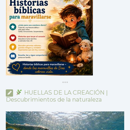
*
*
*
HUELLAS DE LA CREACIÓN |
Descubrimientos de la naturaleza