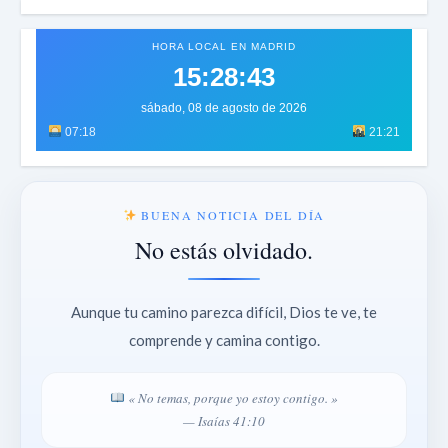
HORA LOCAL EN MADRID
15:28:46
sábado, 08 de agosto de 2026
07:18
21:21
BUENA NOTICIA DEL DÍA
No estás olvidado.
Aunque tu camino parezca difícil, Dios te ve, te
comprende y camina contigo.
« No temas, porque yo estoy contigo. »
— Isaías 41:10