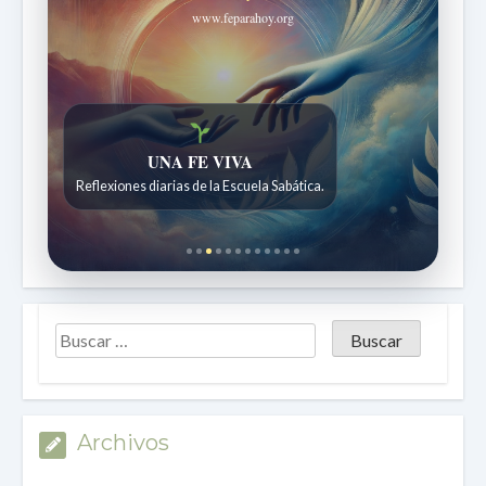
www.feparahoy.org
Historias bíblicas para maravillarse
Historias bíblicas para niños de 7 a 12 años.
Archivos