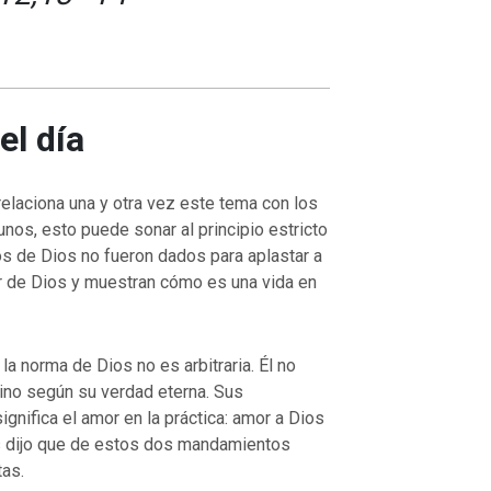
el día
, relaciona una y otra vez este tema con los
os, esto puede sonar al principio estricto
 de Dios no fueron dados para aplastar a
er de Dios y muestran cómo es una vida en
 la norma de Dios no es arbitraria. Él no
sino según su verdad eterna. Sus
nifica el amor en la práctica: amor a Dios
s dijo que de estos dos mandamientos
tas.