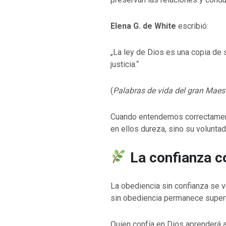
Elena G. de White
escribió:
„La ley de Dios es una copia de s
justicia.“
(
Palabras de vida del gran Maes
Cuando entendemos correctamen
en ellos dureza, sino su volunta
La confianza c
La obediencia sin confianza se v
sin obediencia permanece superfi
Quien confía en Dios aprenderá 