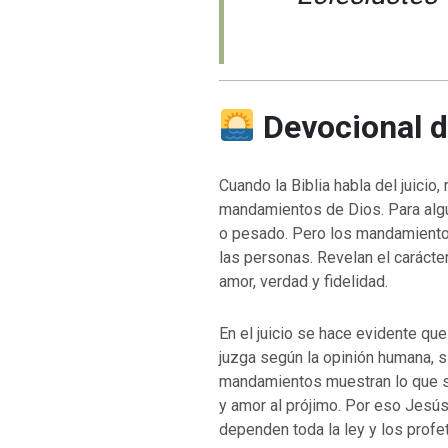
Devocional d
Cuando la Biblia habla del juicio
mandamientos de Dios. Para algun
o pesado. Pero los mandamientos
las personas. Revelan el caráct
amor, verdad y fidelidad.
En el juicio se hace evidente que
juzga según la opinión humana, 
mandamientos muestran lo que sig
y amor al prójimo. Por eso Jesú
dependen toda la ley y los profe