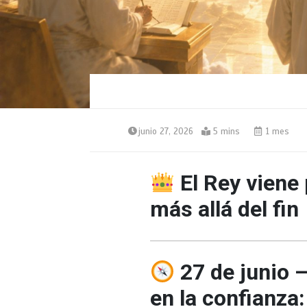
junio 27, 2026
5 mins
1 mes
El Rey viene
más allá del fin
27 de junio 
en la confianz