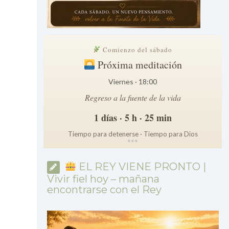
Comienzo del sábado
Próxima meditación
Viernes · 18:00
Regreso a la fuente de la vida
1 días · 5 h · 25 min
Tiempo para detenerse · Tiempo para Dios
*
*
*
EL REY VIENE PRONTO |
Vivir fiel hoy – mañana
encontrarse con el Rey