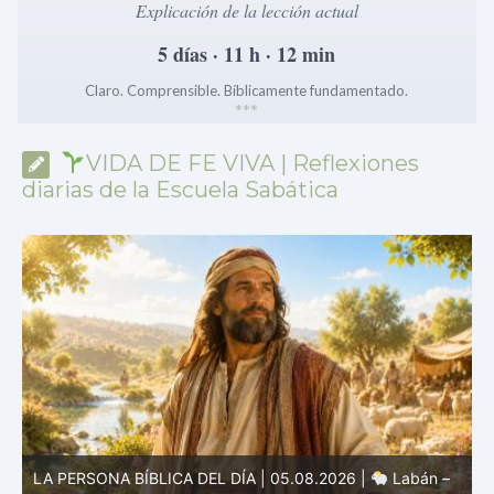
Explicación de la lección actual
5 días · 11 h · 12 min
Claro. Comprensible. Bíblicamente fundamentado.
*
*
*
VIDA DE FE VIVA | Reflexiones
diarias de la Escuela Sabática