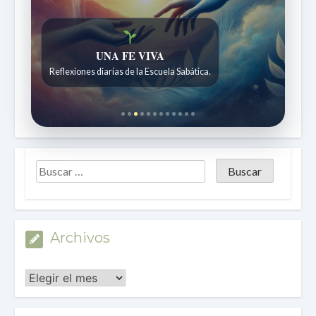
Historias bíblicas para maravillarse
UNA FE VIVA
Historias bíblicas para niños de 7 a 12 años.
Reflexiones diarias de la Escuela Sabática.
Archivos
Archivos