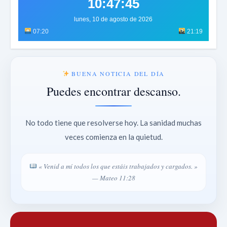
10:47:47
lunes, 10 de agosto de 2026
07:20
21:19
BUENA NOTICIA DEL DÍA
Puedes encontrar descanso.
No todo tiene que resolverse hoy. La sanidad muchas
veces comienza en la quietud.
« Venid a mí todos los que estáis trabajados y cargados. »
— Mateo 11:28