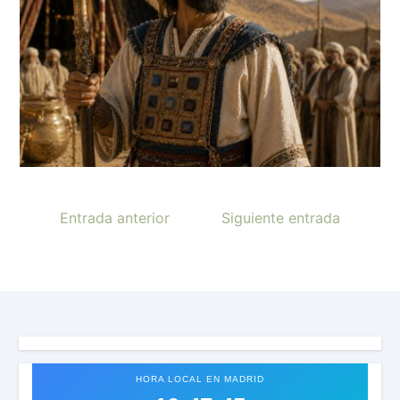
Entrada anterior
Siguiente entrada
HORA LOCAL EN MADRID