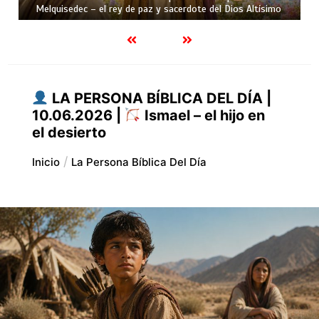
rey de paz y sacerdote del Dios Altísimo
el hijo de la esperan
LA PERSONA BÍBLICA DEL DÍA |
10.06.2026 |
Ismael – el hijo en
el desierto
Inicio
La Persona Bíblica Del Día