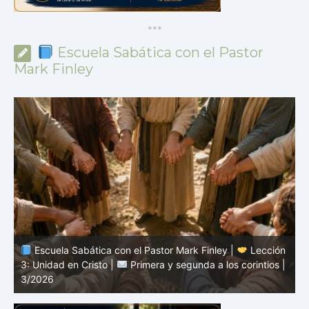
*
*
*
Escuela Sabática con el Pastor
Mark Finley
n
Escuela Sabática con el Pastor Mark Finley |
Lección
|
2: El mensaje de la cruz |
Primera y segunda a los
1
corintios | 3/2026
a