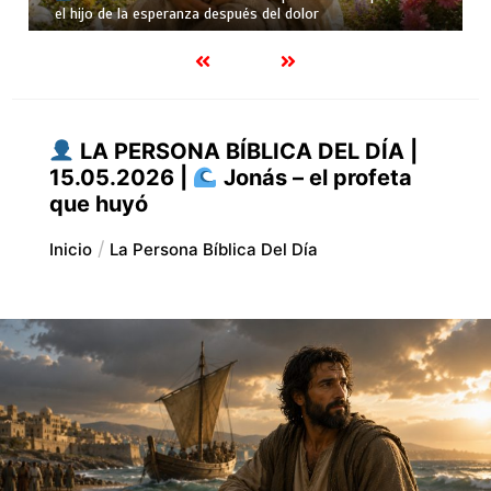
la primera mujer y madre de todos los vivientes
LA PERSONA BÍBLICA DEL DÍA |
15.05.2026 |
Jonás – el profeta
que huyó
Inicio
La Persona Bíblica Del Día