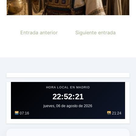
Entrada anterior
Siguiente entrada
HORA LOCAL EN MADRID
22:52:24
jueves, 06 de agosto de 2026
07:16
21:24