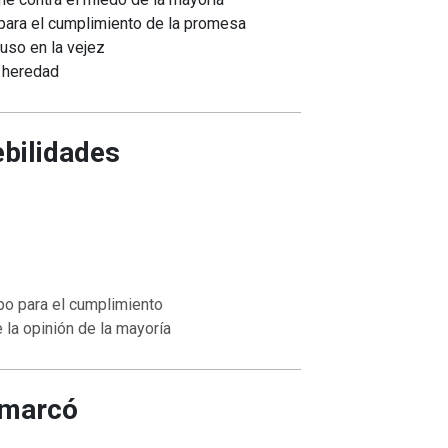
para el cumplimiento de la promesa
luso en la vejez
 heredad
ebilidades
o para el cumplimiento
la opinión de la mayoría
 marcó