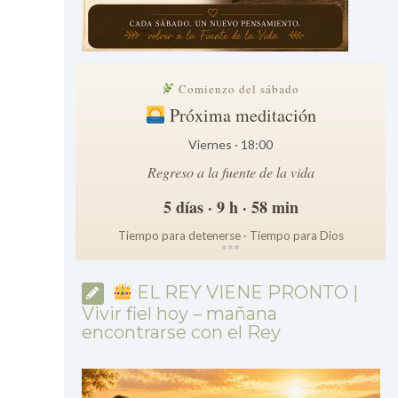
Comienzo del sábado
Próxima meditación
Viernes · 18:00
Regreso a la fuente de la vida
5 días · 9 h · 58 min
Tiempo para detenerse · Tiempo para Dios
*
*
*
EL REY VIENE PRONTO |
Vivir fiel hoy – mañana
encontrarse con el Rey