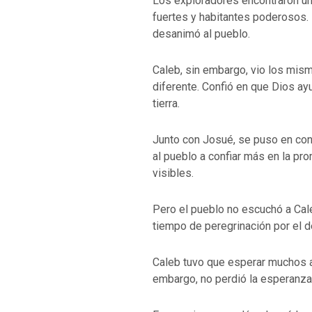
Los exploradores encontraron una
fuertes y habitantes poderosos.
desanimó al pueblo.
Caleb, sin embargo, vio los mism
diferente. Confió en que Dios ay
tierra.
Junto con Josué, se puso en con
al pueblo a confiar más en la p
visibles.
Pero el pueblo no escuchó a Cale
tiempo de peregrinación por el d
Caleb tuvo que esperar muchos añ
embargo, no perdió la esperanza