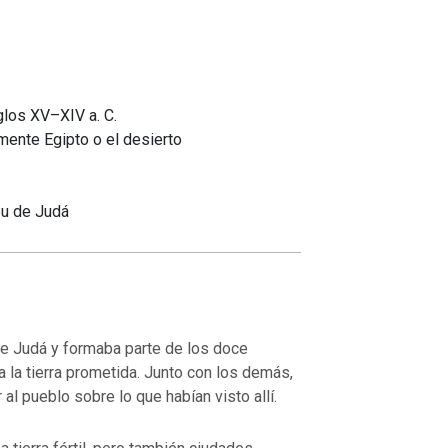
glos XV–XIV a. C.
ente Egipto o el desierto
ibu de Judá
de Judá y formaba parte de los doce
la tierra prometida. Junto con los demás,
r al pueblo sobre lo que habían visto allí.