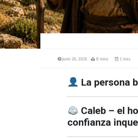
junio 26, 2026
8 mins
1 mes
La persona bí
Caleb – el h
confianza inque