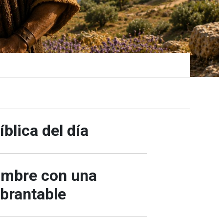
blica del día
ombre con una
brantable