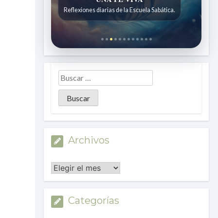
Reflexiones diarias de la Escuela Sabática.
Archivos
Archivos
Categorías