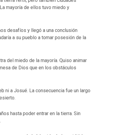
 tierra fértil, pero también ciudades
 La mayoría de ellos tuvo miedo y
os desafíos y llegó a una conclusión
udaría a su pueblo a tomar posesión de la
tra del miedo de la mayoría. Quiso animar
romesa de Dios que en los obstáculos
b ni a Josué. La consecuencia fue un largo
esierto.
os hasta poder entrar en la tierra. Sin
.