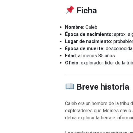
Ficha
Nombre:
Caleb
Época de nacimiento:
aprox. si
Lugar de nacimiento:
probablem
Época de muerte:
desconocida
Edad:
al menos 85 años
Oficio:
explorador, líder de la tr
Breve historia
Caleb era un hombre de la tribu 
exploradores que Moisés envió a 
debía explorar la tierra e informa