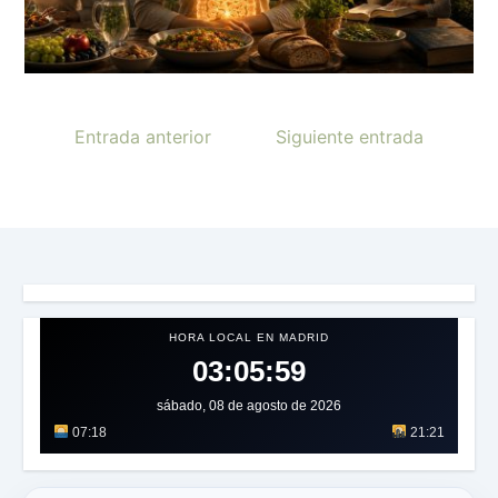
Entrada anterior
Siguiente entrada
HORA LOCAL EN MADRID
03:06:02
sábado, 08 de agosto de 2026
07:18
21:21