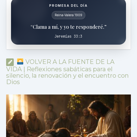
PROMESA DEL DÍA
Reina-Valera 1909
“Clama a mí, y yo te responderé.”
Jeremías 33:3
VOLVER A LA FUENTE DE LA
VIDA | Reflexiones sabáticas para el
silencio, la renovación y el encuentro con
Dios