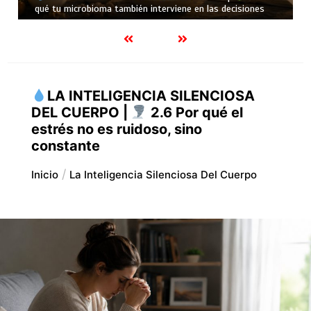
qué tu cuerpo no puede aprovecharlo todo
LA INTELIGENCIA SILENCIOSA
DEL CUERPO |
2.6 Por qué el
estrés no es ruidoso, sino
constante
Inicio
La Inteligencia Silenciosa Del Cuerpo