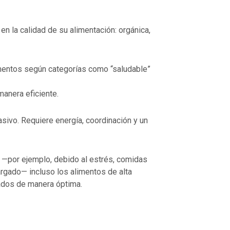
 la calidad de su alimentación: orgánica,
imentos según categorías como “saludable”
anera eficiente.
sivo. Requiere energía, coordinación y un
 —por ejemplo, debido al estrés, comidas
rgado— incluso los alimentos de alta
ados de manera óptima.