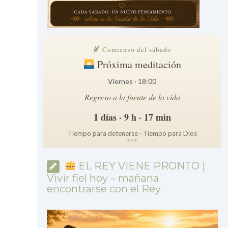
Comienzo del sábado
Próxima meditación
Viernes · 18:00
Regreso a la fuente de la vida
1 días · 9 h · 17 min
Tiempo para detenerse · Tiempo para Dios
*
*
*
EL REY VIENE PRONTO |
Vivir fiel hoy – mañana
encontrarse con el Rey