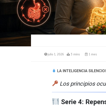
julio 1, 2026
3 mins
1 mes
LA INTELIGENCIA SILENCI
Los principios ocu
Serie 4: Repen