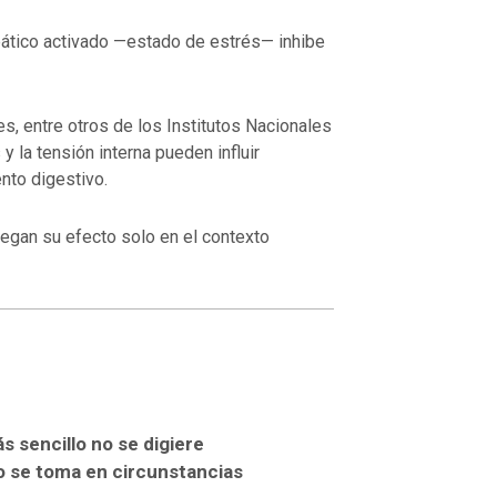
pático activado —estado de estrés— inhibe
s, entre otros de los
Institutos Nacionales
y la tensión interna pueden influir
nto digestivo.
egan su efecto solo en el contexto
s sencillo no se digiere
 se toma en circunstancias