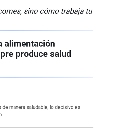
comes, sino cómo trabaja tu
a alimentación
mpre produce salud
a de manera saludable; lo decisivo es
o.