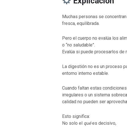
Explicación
Muchas personas se concentran en
fresca, equilibrada.
Pero el cuerpo no evalúa los al
o “no saludable”.
Evalúa si puede procesarlos de m
La digestión no es un proceso pa
entorno interno estable.
Cuando faltan estas condiciones
irregulares o un sistema sobreca
calidad no pueden ser aprovech
Esto significa:
No solo el
qué
es decisivo,