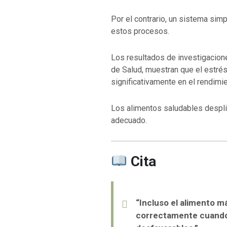
Por el contrario, un sistema sim
estos procesos.
Los resultados de investigacione
de Salud
, muestran que el estrés 
significativamente en el rendimie
Los alimentos saludables despli
adecuado.
Cita
“Incluso el alimento má
correctamente cuando