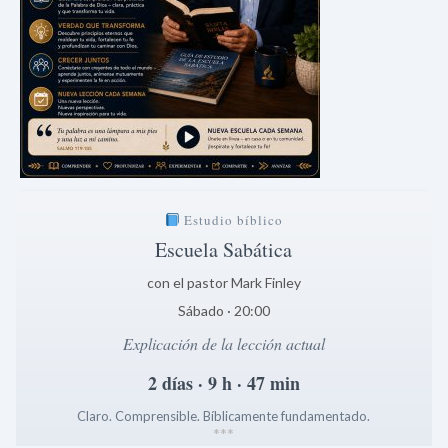
Estudio bíblico
Escuela Sabática
con el pastor Mark Finley
Sábado · 20:00
Explicación de la lección actual
2 días · 9 h · 47 min
Claro. Comprensible. Bíblicamente fundamentado.
*
*
*