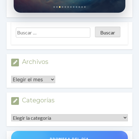
Archivos
Archivos
Categorías
Categorías
PROMESA DEL DÍA