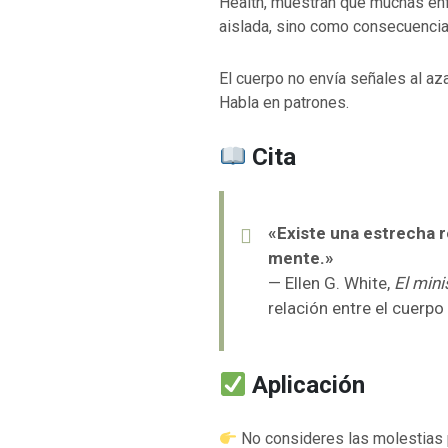
Health
, muestran que muchas en
aislada, sino como consecuencia
El cuerpo no envía señales al aza
Habla en patrones.
Cita
«Existe una estrecha r
mente.»
— Ellen G. White,
El mini
relación entre el cuerpo
Aplicación
No consideres las molestias 