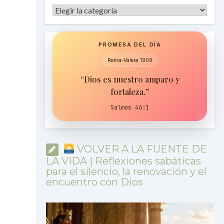
Categorías
PROMESA DEL DÍA
Reina-Valera 1909
“Dios es nuestro amparo y
fortaleza.”
Salmos 46:1
VOLVER A LA FUENTE DE
LA VIDA | Reflexiones sabáticas
para el silencio, la renovación y el
encuentro con Dios