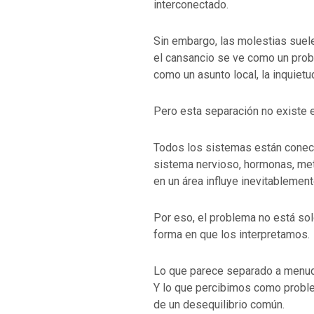
interconectado.
Sin embargo, las molestias suel
el cansancio se ve como un prob
como un asunto local, la inquietu
Pero esta separación no existe e
Todos los sistemas están conec
sistema nervioso, hormonas, met
en un área influye inevitablement
Por eso, el problema no está so
forma en que los interpretamos.
Lo que parece separado a menud
Y lo que percibimos como proble
de un desequilibrio común.