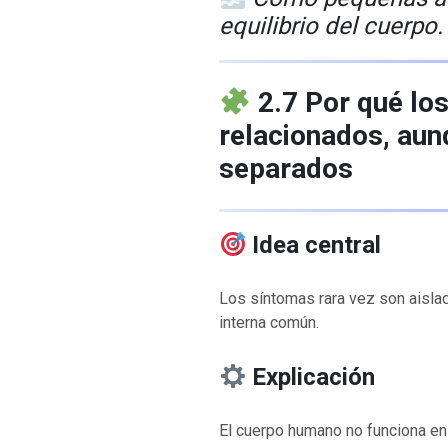
equilibrio del cuerpo.
2.7 Por qué lo
relacionados, au
separados
Idea central
Los síntomas rara vez son aisla
interna común.
Explicación
El cuerpo humano no funciona en