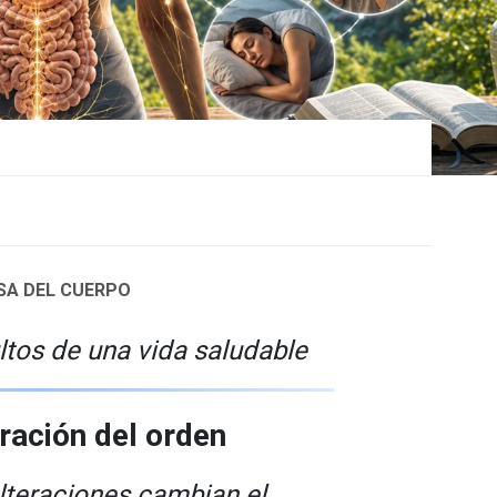
OSA DEL CUERPO
ltos de una vida saludable
eración del orden
teraciones cambian el