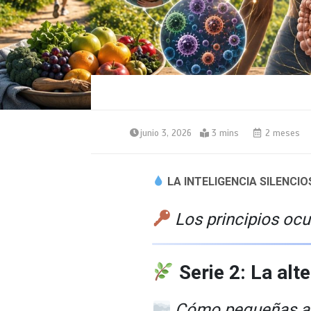
junio 3, 2026
3 mins
2 meses
LA INTELIGENCIA SILENCI
Los principios ocu
Serie 2: La alt
Cómo pequeñas al