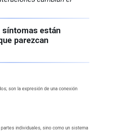
s síntomas están
nque parezcan
dos; son la expresión de una conexión
 partes individuales, sino como un sistema