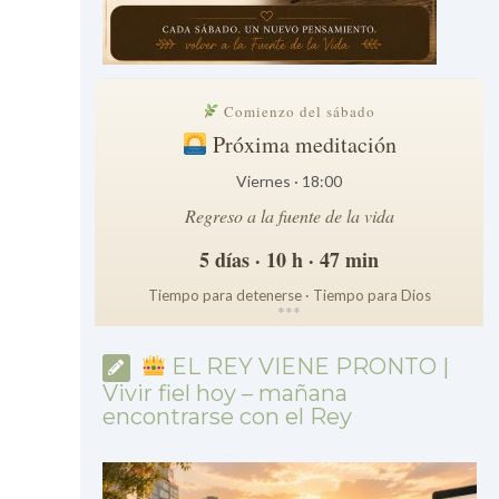
Comienzo del sábado
Próxima meditación
Viernes · 18:00
Regreso a la fuente de la vida
5 días · 10 h · 47 min
Tiempo para detenerse · Tiempo para Dios
*
*
*
EL REY VIENE PRONTO |
Vivir fiel hoy – mañana
encontrarse con el Rey