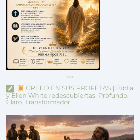
*
*
*
CREED EN SUS PROFETAS | Biblia
y Ellen White redescubiertas. Profundo.
Claro. Transformador.