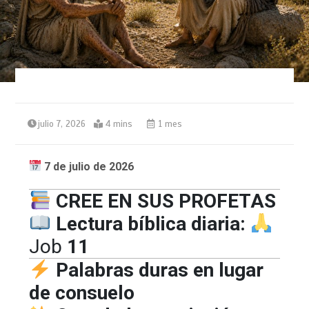
julio 7, 2026
4 mins
1 mes
7 de julio de 2026
CREE EN SUS PROFETAS
Lectura bíblica diaria:
Job
11
Palabras duras en lugar
de consuelo