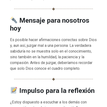
⋯⋯⋯⋯⋯⋯⋯⋯⋯⋯◆⋯⋯⋯⋯⋯⋯⋯⋯⋯⋯
Mensaje para nosotros
hoy
Es posible hacer afirmaciones correctas sobre Dios
y, aun así, juzgar mal a una persona. La verdadera
sabiduría no se muestra solo en el conocimiento,
sino también en la humildad, la paciencia y la
compasión. Antes de juzgar, deberíamos recordar
que solo Dios conoce el cuadro completo.
⋯⋯⋯⋯⋯⋯⋯⋯⋯⋯◆⋯⋯⋯⋯⋯⋯⋯⋯⋯⋯
Impulso para la reflexión
¿Estoy dispuesto a escuchar a los demás con