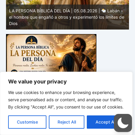
e
LA PERSONA BÍBLICA DEL DÍA | 04.08.2026 |
Melquisedec – el rey de paz y sacerdote del Dios Altísimo
e
We value your privacy
We use cookies to enhance your browsing experience,
serve personalised ads or content, and analyse our traffic.
By clicking "Accept All", you consent to our use of cookies.
C
F
P
W
T
R
M
T
T
V
o
a
i
h
u
e
e
e
w
i
Customise
Reject All
Accept All
p
c
n
a
m
d
s
l
i
b
r
C
y
e
t
t
b
d
s
e
t
e
o
*
*
*
L
b
e
s
l
i
e
g
t
r