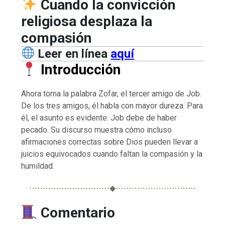
Cuando la convicción
religiosa desplaza la
compasión
Leer en línea
aquí
Introducción
Ahora toma la palabra Zofar, el tercer amigo de Job.
De los tres amigos, él habla con mayor dureza. Para
él, el asunto es evidente: Job debe de haber
pecado. Su discurso muestra cómo incluso
afirmaciones correctas sobre Dios pueden llevar a
juicios equivocados cuando faltan la compasión y la
humildad.
⋯⋯⋯⋯⋯⋯⋯⋯⋯⋯◆⋯⋯⋯⋯⋯⋯⋯⋯⋯⋯
Comentario