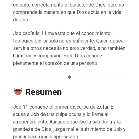
en parte correctamente el carácter de Dios, pero no
comprende la manera en que Dios actúa en la vida
de Job.
Job capítulo 11 muestra que el conocimiento
teológico por sí solo no es suficiente. Quien desea
servir a otros necesita no solo verdad, sino también
humildad y compasión. Solo Dios conoce
plenamente el corazón de una persona.
⋯⋯⋯⋯⋯⋯⋯⋯⋯⋯◆⋯⋯⋯⋯⋯⋯⋯⋯⋯⋯
Resumen
Job 11 contiene el primer discurso de Zofar. Él
acusa a Job de una culpa oculta y lo llama al
arrepentimiento. Aunque describe la sabiduría y la
grandeza de Dios, juzga mal el sufrimiento de Job y
pronuncia un juicio apresurado.