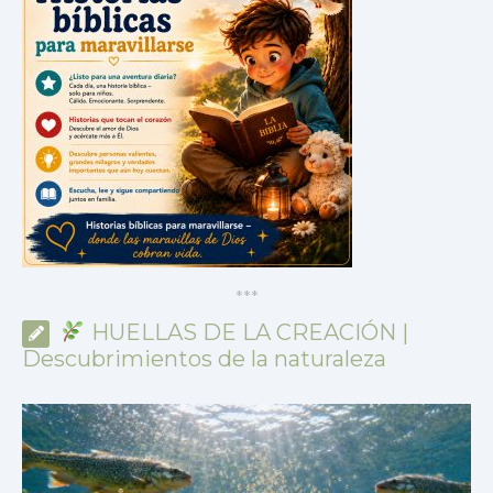
*
*
*
HUELLAS DE LA CREACIÓN |
Descubrimientos de la naturaleza