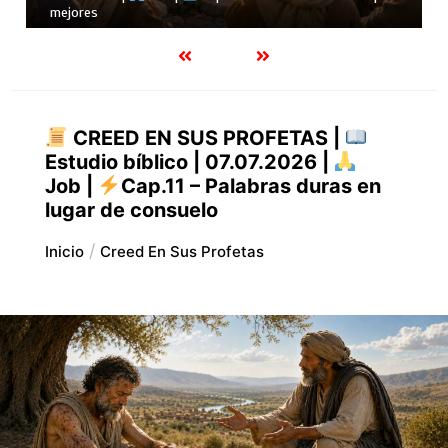
24.07.2026 |
Job |
Cap.28 – La verdadera sabiduría
CREED EN SUS PROFETAS |
Estudio bíblico | 07.07.2026 |
Job |
Cap.11 – Palabras duras en
lugar de consuelo
Inicio
Creed En Sus Profetas