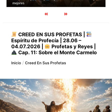
24.07.2026 |
Job |
Cap.28 – La verdadera sabiduría
CREED EN SUS PROFETAS |
Espíritu de Profecía | 28.06 –
04.07.2026 |
Profetas y Reyes |
Cap. 11: Sobre el Monte Carmelo
Inicio
Creed En Sus Profetas