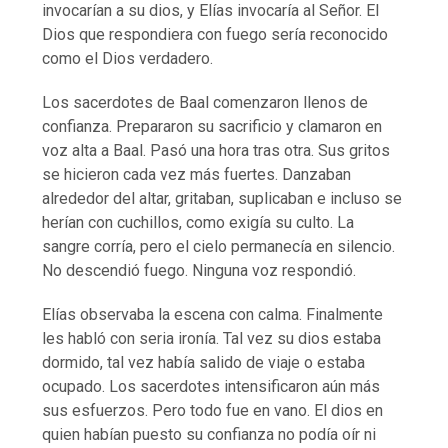
invocarían a su dios, y Elías invocaría al Señor. El
Dios que respondiera con fuego sería reconocido
como el Dios verdadero.
Los sacerdotes de Baal comenzaron llenos de
confianza. Prepararon su sacrificio y clamaron en
voz alta a Baal. Pasó una hora tras otra. Sus gritos
se hicieron cada vez más fuertes. Danzaban
alrededor del altar, gritaban, suplicaban e incluso se
herían con cuchillos, como exigía su culto. La
sangre corría, pero el cielo permanecía en silencio.
No descendió fuego. Ninguna voz respondió.
Elías observaba la escena con calma. Finalmente
les habló con seria ironía. Tal vez su dios estaba
dormido, tal vez había salido de viaje o estaba
ocupado. Los sacerdotes intensificaron aún más
sus esfuerzos. Pero todo fue en vano. El dios en
quien habían puesto su confianza no podía oír ni