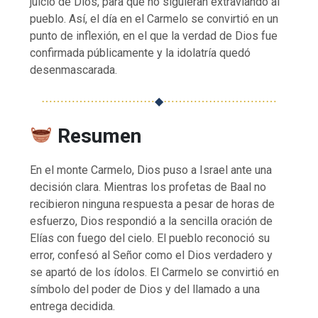
juicio de Dios, para que no siguieran extraviando al
pueblo. Así, el día en el Carmelo se convirtió en un
punto de inflexión, en el que la verdad de Dios fue
confirmada públicamente y la idolatría quedó
desenmascarada.
⋯⋯⋯⋯⋯⋯⋯⋯⋯⋯
◆
⋯⋯⋯⋯⋯⋯⋯⋯⋯⋯
Resumen
En el monte Carmelo, Dios puso a Israel ante una
decisión clara. Mientras los profetas de Baal no
recibieron ninguna respuesta a pesar de horas de
esfuerzo, Dios respondió a la sencilla oración de
Elías con fuego del cielo. El pueblo reconoció su
error, confesó al Señor como el Dios verdadero y
se apartó de los ídolos. El Carmelo se convirtió en
símbolo del poder de Dios y del llamado a una
entrega decidida.