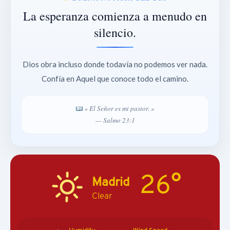
La esperanza comienza a menudo en
silencio.
Dios obra incluso donde todavía no podemos ver nada.
Confía en Aquel que conoce todo el camino.
« El Señor es mi pastor. »
— Salmo 23:1
26°
Madrid
Clear