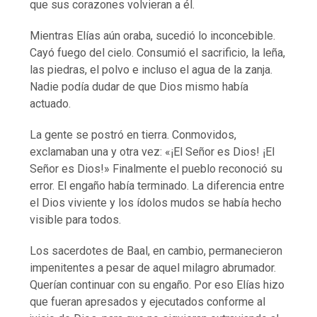
que sus corazones volvieran a él.
Mientras Elías aún oraba, sucedió lo inconcebible.
Cayó fuego del cielo. Consumió el sacrificio, la leña,
las piedras, el polvo e incluso el agua de la zanja.
Nadie podía dudar de que Dios mismo había
actuado.
La gente se postró en tierra. Conmovidos,
exclamaban una y otra vez: «¡El Señor es Dios! ¡El
Señor es Dios!» Finalmente el pueblo reconoció su
error. El engaño había terminado. La diferencia entre
el Dios viviente y los ídolos mudos se había hecho
visible para todos.
Los sacerdotes de Baal, en cambio, permanecieron
impenitentes a pesar de aquel milagro abrumador.
Querían continuar con su engaño. Por eso Elías hizo
que fueran apresados y ejecutados conforme al