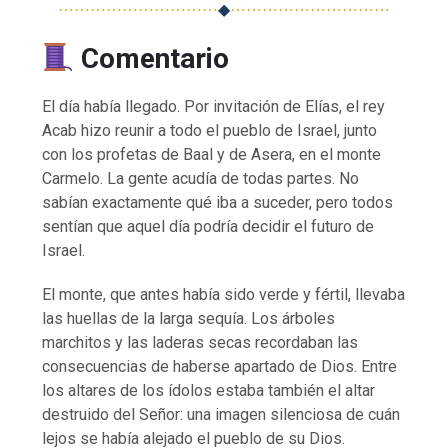
⋯⋯⋯⋯⋯⋯⋯⋯⋯⋯
◆
⋯⋯⋯⋯⋯⋯⋯⋯⋯⋯
Comentario
El día había llegado. Por invitación de Elías, el rey
Acab hizo reunir a todo el pueblo de Israel, junto
con los profetas de Baal y de Asera, en el monte
Carmelo. La gente acudía de todas partes. No
sabían exactamente qué iba a suceder, pero todos
sentían que aquel día podría decidir el futuro de
Israel.
El monte, que antes había sido verde y fértil, llevaba
las huellas de la larga sequía. Los árboles
marchitos y las laderas secas recordaban las
consecuencias de haberse apartado de Dios. Entre
los altares de los ídolos estaba también el altar
destruido del Señor: una imagen silenciosa de cuán
lejos se había alejado el pueblo de su Dios.