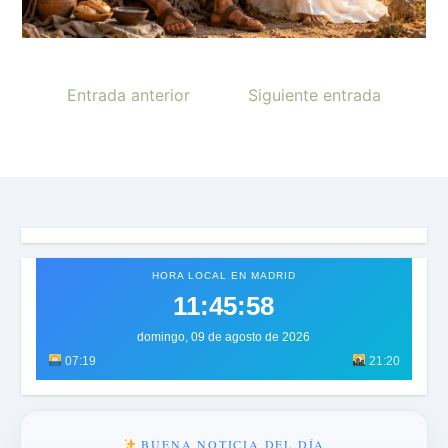
Entrada anterior
Siguiente entrada
HORA LOCAL EN MADRID
11:46:01
domingo, 09 de agosto de 2026
07:19
21:20
BUENA NOTICIA DEL DÍA