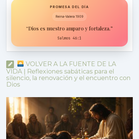
PROMESA DEL DÍA
Reina-Valera 1909
“Dios es nuestro amparo y fortaleza.”
Salmos 46:1
VOLVER A LA FUENTE DE LA
VIDA | Reflexiones sabáticas para el
silencio, la renovación y el encuentro con
Dios