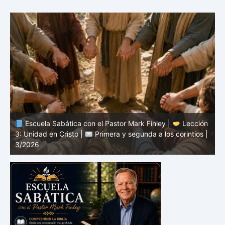
n
Escuela Sabática con el Pastor Mark Finley |
Lección
|
2: El mensaje de la cruz |
Primera y segunda a los
1
corintios | 3/2026
a