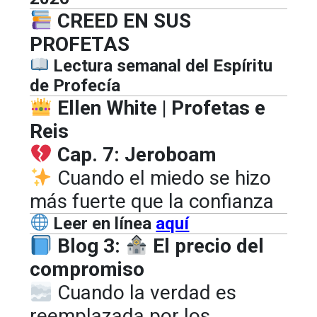
CREED EN SUS
PROFETAS
Lectura semanal del Espíritu
de Profecía
Ellen White | Profetas e
Reis
Cap. 7: Jeroboam
Cuando el miedo se hizo
más fuerte que la confianza
Leer en línea
aquí
Blog 3:
El precio del
compromiso
Cuando la verdad es
reemplazada por los