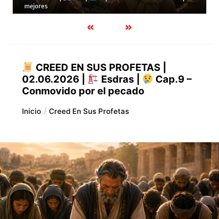
24.07.2026 |
Job |
Cap.28 – La verdadera sabiduría
CREED EN SUS PROFETAS |
02.06.2026 |
Esdras |
Cap.9 –
Conmovido por el pecado
Inicio
Creed En Sus Profetas