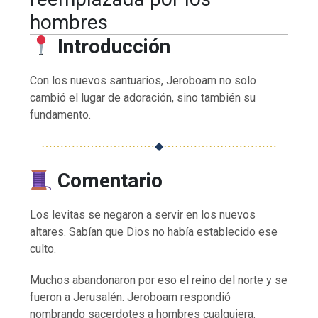
hombres
Introducción
Con los nuevos santuarios, Jeroboam no solo
cambió el lugar de adoración, sino también su
fundamento.
⋯⋯⋯⋯⋯⋯⋯⋯⋯⋯
◆
⋯⋯⋯⋯⋯⋯⋯⋯⋯⋯
Comentario
Los levitas se negaron a servir en los nuevos
altares. Sabían que Dios no había establecido ese
culto.
Muchos abandonaron por eso el reino del norte y se
fueron a Jerusalén. Jeroboam respondió
nombrando sacerdotes a hombres cualquiera.