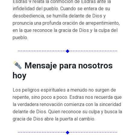
Esdras 9 relata la conmoción de Esdras ante la
infidelidad del pueblo. Cuando se entera de su
desobediencia, se humilla delante de Dios y
pronuncia una profunda oración de arrepentimiento,
en la que reconoce la gracia de Dios y la culpa del
pueblo.
⋯⋯⋯⋯⋯⋯⋯⋯⋯⋯◆⋯⋯⋯⋯⋯⋯⋯⋯⋯⋯
Mensaje para nosotros
hoy
Los peligros espirituales a menudo no surgen de
repente, sino poco a poco. Esdras nos recuerda que
la verdadera renovación comienza con la sinceridad
delante de Dios. Quien reconoce su culpa y busca la
gracia de Dios abre la puerta al cambio.
⋯⋯⋯⋯⋯⋯⋯⋯⋯⋯◆⋯⋯⋯⋯⋯⋯⋯⋯⋯⋯