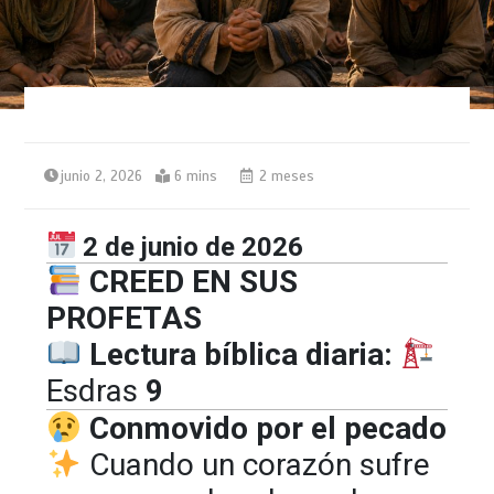
junio 2, 2026
6 mins
2 meses
2
de junio de 2026
CREED EN SUS
PROFETAS
Lectura bíblica diaria:
Esdras
9
Conmovido por el pecado
Cuando un corazón sufre