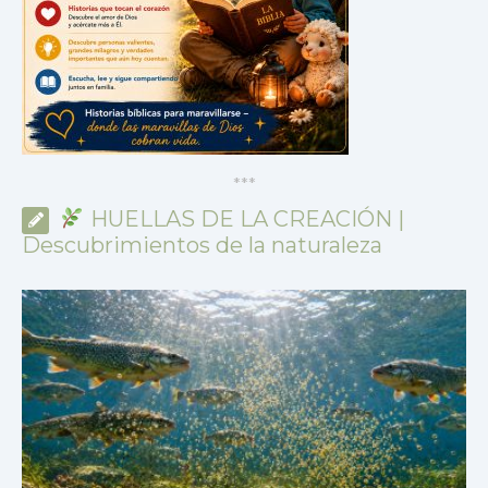
*
*
*
HUELLAS DE LA CREACIÓN |
Descubrimientos de la naturaleza