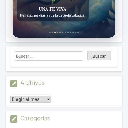
Historias bíblicas para maravillarse
Historias bíblicas para niños de 7 a 12 años.
Archivos
Archivos
Categorías