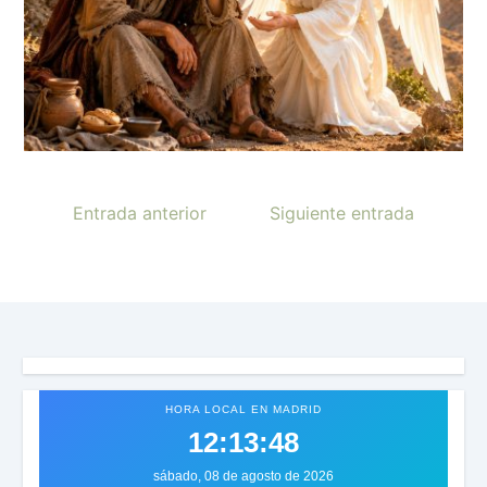
Entrada anterior
Siguiente entrada
HORA LOCAL EN MADRID
12:13:51
sábado, 08 de agosto de 2026