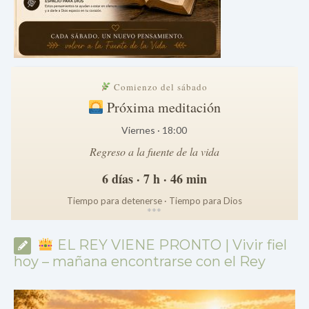
Comienzo del sábado
Próxima meditación
Viernes · 18:00
Regreso a la fuente de la vida
6 días · 7 h · 46 min
Tiempo para detenerse · Tiempo para Dios
*
*
*
EL REY VIENE PRONTO | Vivir fiel
hoy – mañana encontrarse con el Rey