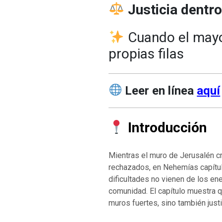
Justicia dentr
Cuando el mayor
propias filas
Leer en línea
aquí
Introducción
Mientras el muro de Jerusalén c
rechazados, en Nehemías capítul
dificultades no vienen de los ene
comunidad. El capítulo muestra 
muros fuertes, sino también justi