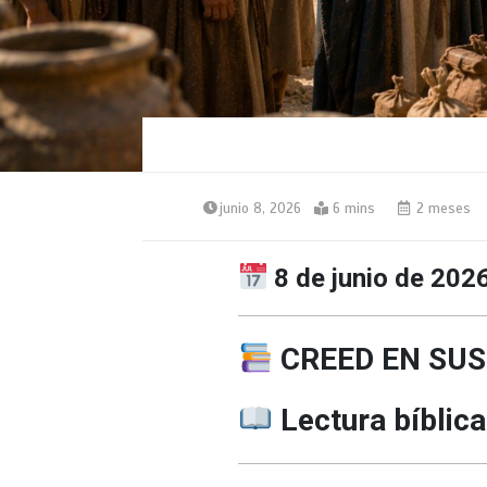
junio 8, 2026
6 mins
2 meses
8 de junio de 202
CREED EN SUS
Lectura bíblica