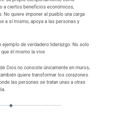
o a ciertos beneficios económicos,
. No quiere imponer al pueblo una carga
rse a sí mismo, apoya a las personas y
n ejemplo de verdadero liderazgo. No solo
 que él mismo la vive.
ra de Dios no consiste únicamente en muros,
s también quiere transformar los corazones.
onde las personas se tratan unas a otras
ia.
⋯⋯◆⋯⋯⋯⋯⋯⋯⋯⋯⋯⋯