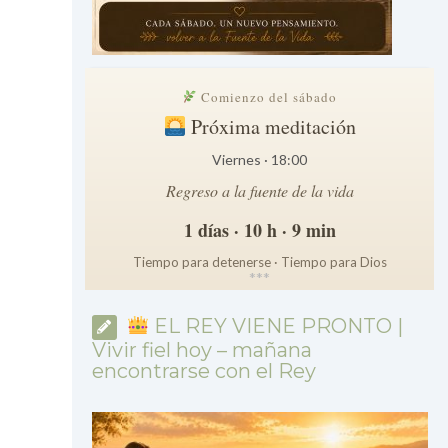
Comienzo del sábado
Próxima meditación
Viernes · 18:00
Regreso a la fuente de la vida
1 días · 10 h · 9 min
Tiempo para detenerse · Tiempo para Dios
*
*
*
EL REY VIENE PRONTO |
Vivir fiel hoy – mañana
encontrarse con el Rey