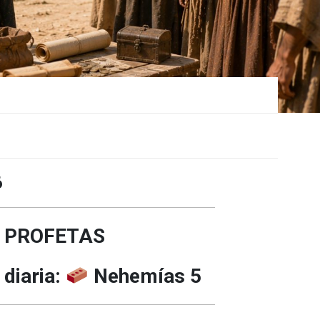
6
 PROFETAS
 diaria:
Nehemías 5