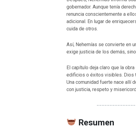
gobernador. Aunque tenía derech
renuncia conscientemente a ellos
adicional. En lugar de enriquece
cuida de otros.
Así, Nehemías se convierte en u
exige justicia de los demás, sino
El capítulo deja claro que la ob
edificios o éxitos visibles. Dio
Una comunidad fuerte nace allí d
con justicia, respeto y misericord
⋯⋯⋯⋯⋯⋯⋯⋯
Resumen