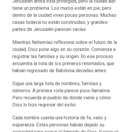
Jerusalén ahora está protegida, pero la ciudad aún
tiene un problema. Los muros están en pie, pero
dentro de la ciudad viven pocas personas. Muchas
casas todavía no están construidas, y grandes
partes de Jerusalén parecen vacías.
Mientras Nehemías reflexiona sobre el futuro de la
ciudad, Dios pone algo en su corazón. Comienza a
registrar las familias y su origen. En ese proceso
encuentra la lista de los primeros retornados, que
habían regresado de Babilonia décadas antes.
Sigue una larga lista de nombres, familias y
números. A primera vista parece poco llamativa.
Pero recuerda al pueblo de dónde viene y cómo
Dios lo hizo regresar del exilio.
Cada nombre cuenta una historia de fe, valor y
esperanza. Estas personas habían dejado su
seguridad para seguir el llamado de Dios. Fueron el