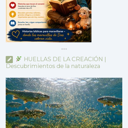
*
*
*
HUELLAS DE LA CREACIÓN |
Descubrimientos de la naturaleza