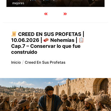
24.07.2026 |
Job |
Cap.28 – La verdadera sabiduría
CREED EN SUS PROFETAS |
10.06.2026 |
Nehemías |
Cap.7 – Conservar lo que fue
construido
Inicio
Creed En Sus Profetas