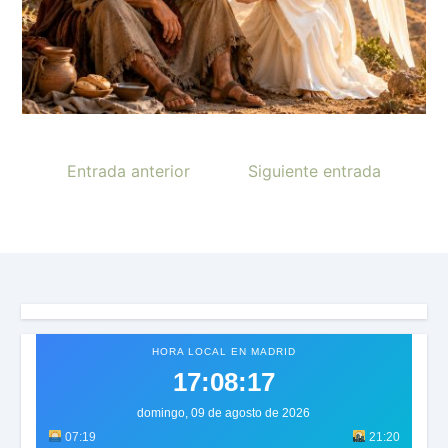
Entrada anterior
Siguiente entrada
HORA LOCAL EN MADRID
17:08:20
domingo, 09 de agosto de 2026
07:19
21:20