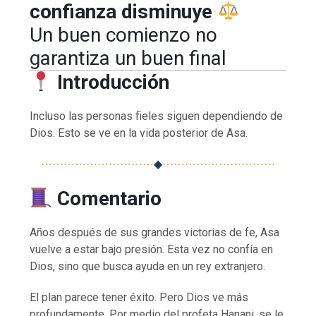
confianza disminuye
Un buen comienzo no
garantiza un buen final
Introducción
Incluso las personas fieles siguen dependiendo de
Dios. Esto se ve en la vida posterior de Asa.
⋯⋯⋯⋯⋯⋯⋯⋯⋯⋯
◆
⋯⋯⋯⋯⋯⋯⋯⋯⋯⋯
Comentario
Años después de sus grandes victorias de fe, Asa
vuelve a estar bajo presión. Esta vez no confía en
Dios, sino que busca ayuda en un rey extranjero.
El plan parece tener éxito. Pero Dios ve más
profundamente. Por medio del profeta Hanani, se le