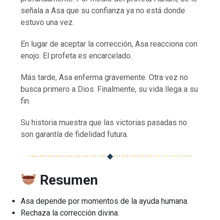
señala a Asa que su confianza ya no está donde
estuvo una vez.
En lugar de aceptar la corrección, Asa reacciona con
enojo. El profeta es encarcelado.
Más tarde, Asa enferma gravemente. Otra vez no
busca primero a Dios. Finalmente, su vida llega a su
fin.
Su historia muestra que las victorias pasadas no
son garantía de fidelidad futura.
⋯⋯⋯⋯⋯⋯⋯⋯⋯⋯
◆
⋯⋯⋯⋯⋯⋯⋯⋯⋯⋯
Resumen
Asa depende por momentos de la ayuda humana.
Rechaza la corrección divina.