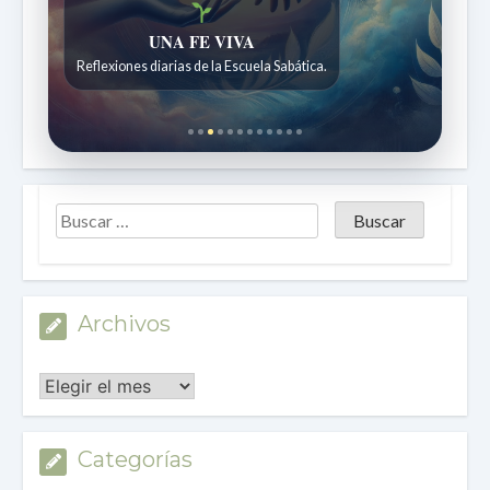
Historias bíblicas para maravillarse
Historias bíblicas para niños de 7 a 12 años.
Archivos
Archivos
Categorías