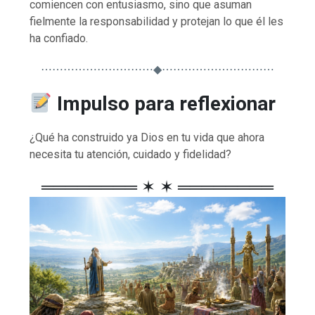
comiencen con entusiasmo, sino que asuman
fielmente la responsabilidad y protejan lo que él les
ha confiado.
⋯⋯⋯⋯⋯⋯⋯⋯⋯⋯◆⋯⋯⋯⋯⋯⋯⋯⋯⋯⋯
Impulso para reflexionar
¿Qué ha construido ya Dios en tu vida que ahora
necesita tu atención, cuidado y fidelidad?
════════ ✶ ✶ ════════