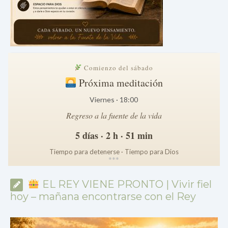
Comienzo del sábado
Próxima meditación
Viernes · 18:00
Regreso a la fuente de la vida
5 días · 2 h · 51 min
Tiempo para detenerse · Tiempo para Dios
*
*
*
EL REY VIENE PRONTO | Vivir fiel
hoy – mañana encontrarse con el Rey