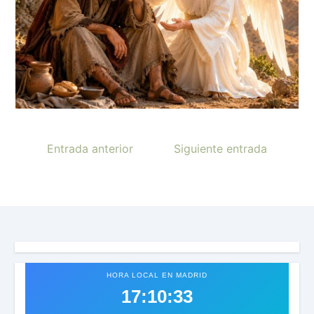
Entrada anterior
Siguiente entrada
HORA LOCAL EN MADRID
17:10:36