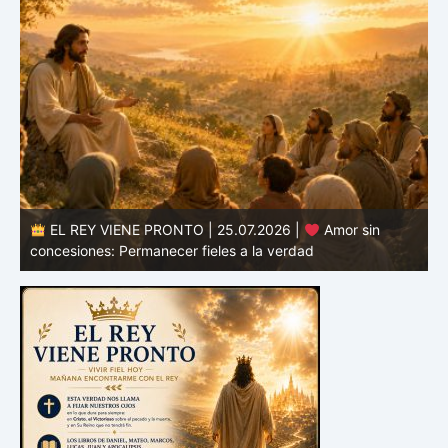
EL REY VIENE PRONTO | 25.07.2026 |
Amor sin
d
concesiones: Permanecer fieles a la verdad
c