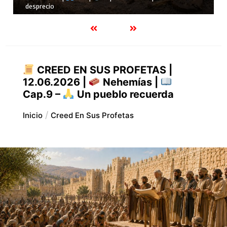
mejores
CREED EN SUS PROFETAS |
12.06.2026 |
Nehemías |
Cap.9 –
Un pueblo recuerda
Inicio
Creed En Sus Profetas