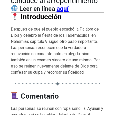
conduce al arrepentimiento
Leer en línea
aquí
Introducción
Después de que el pueblo escuchó la Palabra de
Dios y celebró la fiesta de los Tabernáculos, en
Nehemías capítulo 9 sigue otro paso importante.
Las personas reconocen que la verdadera
renovación no consiste solo en alegría, sino
también en un examen sincero de uno mismo. Por
eso se reúnen nuevamente delante de Dios para
confesar su culpa y recordar su fidelidad.
⋯⋯⋯⋯⋯⋯⋯⋯⋯⋯◆⋯⋯⋯⋯⋯⋯⋯⋯⋯⋯
Comentario
Las personas se reúnen con ropa sencilla. Ayunan y
muestran así su humildad delante de Dios. A