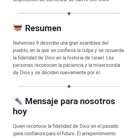
⋯⋯⋯⋯⋯⋯⋯⋯⋯⋯◆⋯⋯⋯⋯⋯⋯⋯⋯⋯⋯
Resumen
Nehemías 9 describe una gran asamblea del
pueblo, en la que se confiesa la culpa y se recuerda
la fidelidad de Dios en la historia de Israel. Las
personas reconocen la paciencia y la misericordia
de Dios y se deciden nuevamente por él.
⋯⋯⋯⋯⋯⋯⋯⋯⋯⋯◆⋯⋯⋯⋯⋯⋯⋯⋯⋯⋯
Mensaje para nosotros
hoy
Quien reconoce la fidelidad de Dios en el pasado
gana confianza para el futuro. El arrepentimiento