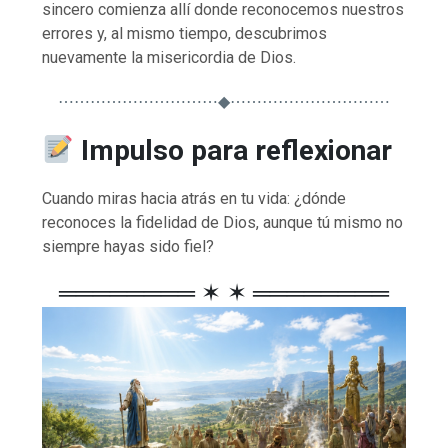
sincero comienza allí donde reconocemos nuestros
errores y, al mismo tiempo, descubrimos
nuevamente la misericordia de Dios.
⋯⋯⋯⋯⋯⋯⋯⋯⋯⋯◆⋯⋯⋯⋯⋯⋯⋯⋯⋯⋯
Impulso para reflexionar
Cuando miras hacia atrás en tu vida: ¿dónde
reconoces la fidelidad de Dios, aunque tú mismo no
siempre hayas sido fiel?
════════ ✶ ✶ ════════