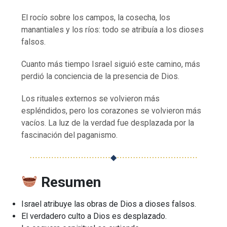
El rocío sobre los campos, la cosecha, los
manantiales y los ríos: todo se atribuía a los dioses
falsos.
Cuanto más tiempo Israel siguió este camino, más
perdió la conciencia de la presencia de Dios.
Los rituales externos se volvieron más
espléndidos, pero los corazones se volvieron más
vacíos. La luz de la verdad fue desplazada por la
fascinación del paganismo.
⋯⋯⋯⋯⋯⋯⋯⋯⋯⋯
◆
⋯⋯⋯⋯⋯⋯⋯⋯⋯⋯
Resumen
Israel atribuye las obras de Dios a dioses falsos.
El verdadero culto a Dios es desplazado.