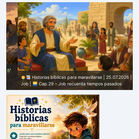
Historias bíblicas para maravillarse | 25.07.2026 |
Job |
Cap.29 – Job recuerda tiempos pasados
J