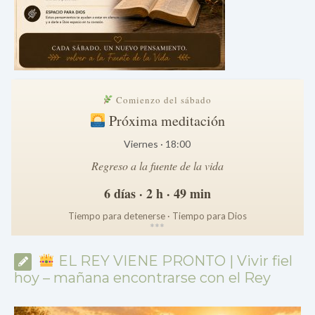
Comienzo del sábado
Próxima meditación
Viernes · 18:00
Regreso a la fuente de la vida
6 días · 2 h · 49 min
Tiempo para detenerse · Tiempo para Dios
*
*
*
EL REY VIENE PRONTO | Vivir fiel
hoy – mañana encontrarse con el Rey