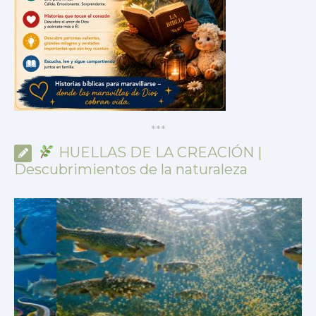
*
*
*
HUELLAS DE LA CREACIÓN |
Descubrimientos de la naturaleza