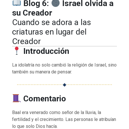
Blog 6:
Israel olvida a
su Creador
Cuando se adora a las
criaturas en lugar del
Creador
Introducción
La idolatría no solo cambió la religión de Israel, sino
también su manera de pensar.
⋯⋯⋯⋯⋯⋯⋯⋯⋯⋯
◆
⋯⋯⋯⋯⋯⋯⋯⋯⋯⋯
Comentario
Baal era venerado como señor de la lluvia, la
fertilidad y el crecimiento. Las personas le atribuían
lo que solo Dios hacía.