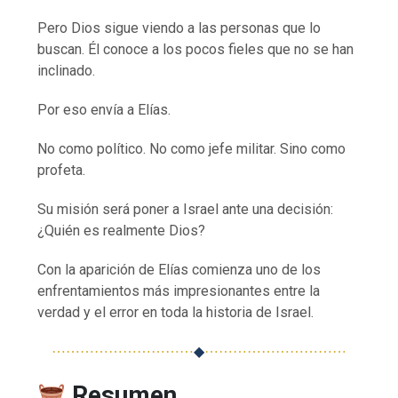
Pero Dios sigue viendo a las personas que lo
buscan. Él conoce a los pocos fieles que no se han
inclinado.
Por eso envía a Elías.
No como político. No como jefe militar. Sino como
profeta.
Su misión será poner a Israel ante una decisión:
¿Quién es realmente Dios?
Con la aparición de Elías comienza uno de los
enfrentamientos más impresionantes entre la
verdad y el error en toda la historia de Israel.
⋯⋯⋯⋯⋯⋯⋯⋯⋯⋯
◆
⋯⋯⋯⋯⋯⋯⋯⋯⋯⋯
Resumen