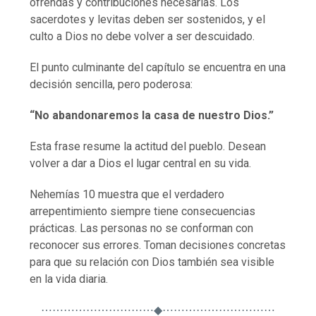
ofrendas y contribuciones necesarias. Los
sacerdotes y levitas deben ser sostenidos, y el
culto a Dios no debe volver a ser descuidado.
El punto culminante del capítulo se encuentra en una
decisión sencilla, pero poderosa:
“No abandonaremos la casa de nuestro Dios.”
Esta frase resume la actitud del pueblo. Desean
volver a dar a Dios el lugar central en su vida.
Nehemías 10 muestra que el verdadero
arrepentimiento siempre tiene consecuencias
prácticas. Las personas no se conforman con
reconocer sus errores. Toman decisiones concretas
para que su relación con Dios también sea visible
en la vida diaria.
⋯⋯⋯⋯⋯⋯⋯⋯⋯⋯◆⋯⋯⋯⋯⋯⋯⋯⋯⋯⋯