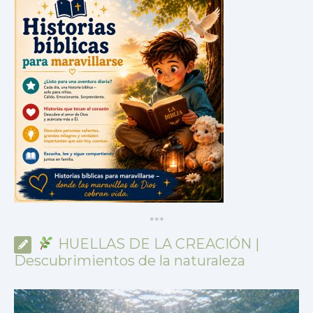
*
*
*
HUELLAS DE LA CREACIÓN |
Descubrimientos de la naturaleza