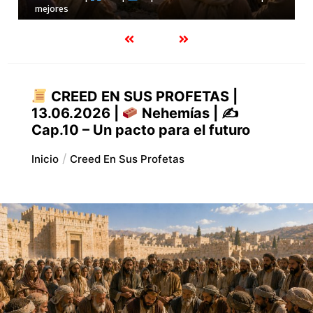
24.07.2026 |
Job |
Cap.28 – La verdade
CREED EN SUS PROFETAS |
13.06.2026 |
Nehemías | ✍
Cap.10 – Un pacto para el futuro
Inicio
Creed En Sus Profetas