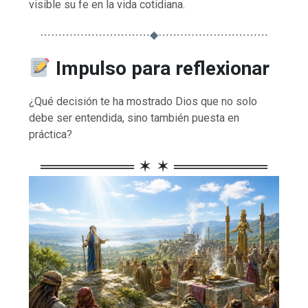
visible su fe en la vida cotidiana.
⋯⋯⋯⋯⋯⋯⋯⋯⋯⋯◆⋯⋯⋯⋯⋯⋯⋯⋯⋯⋯
Impulso para reflexionar
¿Qué decisión te ha mostrado Dios que no solo
debe ser entendida, sino también puesta en
práctica?
════════ ✶ ✶ ════════