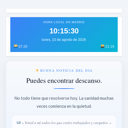
HORA LOCAL EN MADRID
10:15:33
lunes, 10 de agosto de 2026
07:20
21:19
BUENA NOTICIA DEL DÍA
Puedes encontrar descanso.
No todo tiene que resolverse hoy. La sanidad muchas
veces comienza en la quietud.
« Venid a mí todos los que estáis trabajados y cargados. »