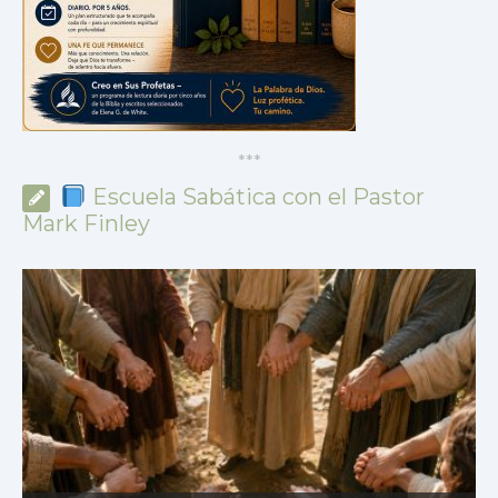
*
*
*
Escuela Sabática con el Pastor
Mark Finley