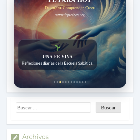
Descubrir. Comprender. Creer.
www.feparahoy.org
Historias bíblicas para maravillarse
UNA FE VIVA
Historias bíblicas para niños de 7 a 12 años.
Reflexiones diarias de la Escuela Sabática.
Archivos