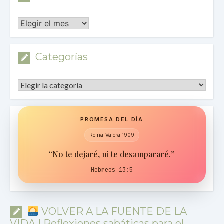
Archivos
Categorías
Categorías
PROMESA DEL DÍA
Reina-Valera 1909
“No te dejaré, ni te desampararé.”
Hebreos 13:5
VOLVER A LA FUENTE DE LA
VIDA | Reflexiones sabáticas para el