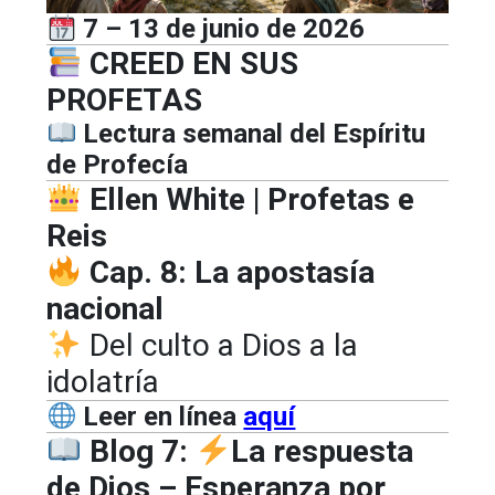
7 – 13 de junio de 2026
CREED EN SUS
PROFETAS
Lectura semanal del Espíritu
de Profecía
Ellen White | Profetas e
Reis
Cap. 8: La apostasía
nacional
Del culto a Dios a la
idolatría
Leer en línea
aquí
Blog 7:
La respuesta
de Dios – Esperanza por