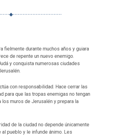
⋯⋯◆⋯⋯⋯⋯⋯⋯⋯⋯⋯⋯
a fielmente durante muchos años y guiara
arece de repente un nuevo enemigo.
a Judá y conquista numerosas ciudades
 Jerusalén.
ctúa con responsabilidad. Hace cerrar las
dad para que las tropas enemigas no tengan
 los muros de Jerusalén y prepara la
ridad de la ciudad no depende únicamente
al pueblo y le infunde ánimo. Les