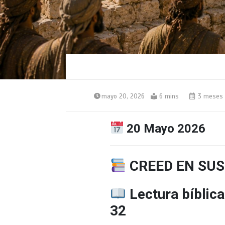
mayo 20, 2026
6 mins
3 meses
20 Mayo 2026
CREED EN SUS
Lectura bíblica
32