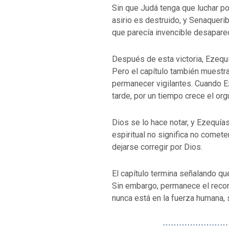
Sin que Judá tenga que luchar por
asirio es destruido, y Senaqueri
que parecía invencible desaparec
Después de esta victoria, Ezequ
Pero el capítulo también muestr
permanecer vigilantes. Cuando 
tarde, por un tiempo crece el org
Dios se lo hace notar, y Ezequías
espiritual no significa no comete
dejarse corregir por Dios.
El capítulo termina señalando que
Sin embargo, permanece el recor
nunca está en la fuerza humana, s
⋯⋯⋯⋯⋯⋯⋯⋯