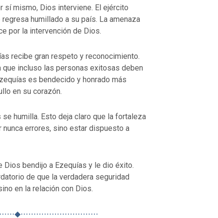
 sí mismo, Dios interviene. El ejército
b regresa humillado a su país. La amenaza
e por la intervención de Dios.
ías recibe gran respeto y reconocimiento.
a que incluso las personas exitosas deben
Ezequías es bendecido y honrado más
ullo en su corazón.
 se humilla. Esto deja claro que la fortaleza
r nunca errores, sino estar dispuesto a
 Dios bendijo a Ezequías y le dio éxito.
datorio de que la verdadera seguridad
ino en la relación con Dios.
⋯⋯◆⋯⋯⋯⋯⋯⋯⋯⋯⋯⋯