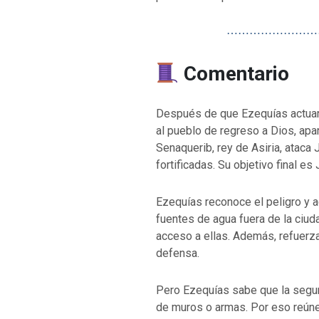
⋯⋯⋯⋯⋯⋯⋯⋯
Comentario
Después de que Ezequías actuar
al pueblo de regreso a Dios, ap
Senaquerib, rey de Asiria, atac
fortificadas. Su objetivo final es
Ezequías reconoce el peligro y a
fuentes de agua fuera de la ciu
acceso a ellas. Además, refuerza
defensa.
Pero Ezequías sabe que la segu
de muros o armas. Por eso reúne 