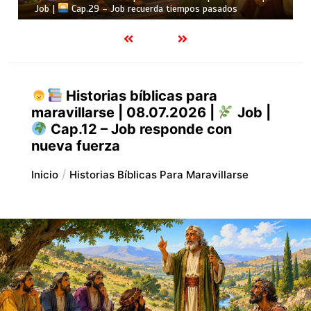
Job |
Cap.28 – Job busca la verdadera sabiduría
Historias bíblicas para
maravillarse | 08.07.2026 |
Job |
Cap.12 – Job responde con
nueva fuerza
Inicio
Historias Bíblicas Para Maravillarse