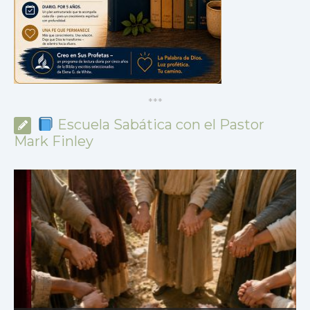
*
*
*
Escuela Sabática con el Pastor
Mark Finley