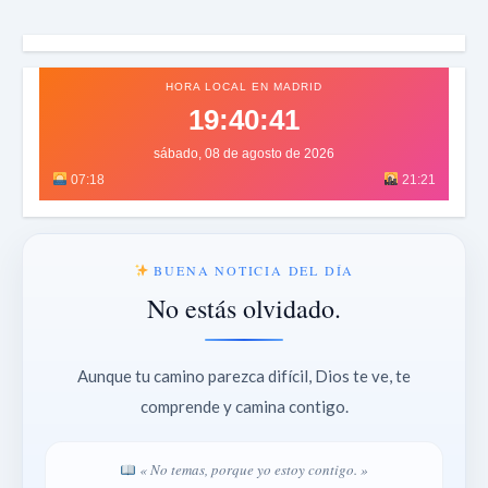
HORA LOCAL EN MADRID
19:40:43
sábado, 08 de agosto de 2026
07:18
21:21
BUENA NOTICIA DEL DÍA
No estás olvidado.
Aunque tu camino parezca difícil, Dios te ve, te
comprende y camina contigo.
« No temas, porque yo estoy contigo. »