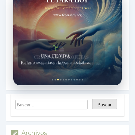
FE PARA HOY
Descubrir. Comprender. Creer.
www.feparahoy.org
UNA FE VIVA
Reflexiones diarias de la Escuela Sabática.
Archivos