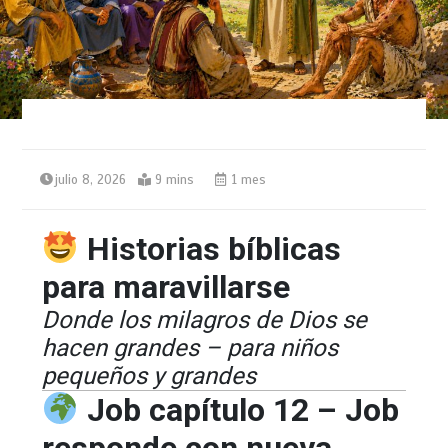
julio 8, 2026
9 mins
1 mes
Historias bíblicas
para maravillarse
Donde los milagros de Dios se
hacen grandes – para niños
pequeños y grandes
Job capítulo 12 – Job
responde con nueva