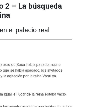
lo 2 – La búsqueda
ina
 el palacio real
 palacio de Susa, había pasado mucho
o que se había apagado, los invitados
 la agitación por la reina Vasti ya
a igual: el lugar de la reina estaba vacío.
n los acontecimientos que habían llevado a