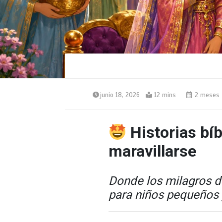
junio 18, 2026
12 mins
2 meses
Historias bíb
maravillarse
Donde los milagros d
para niños pequeños 