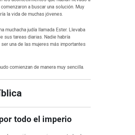
y comenzaron a buscar una solución. Muy
ría la vida de muchas jóvenes.
na muchacha judía llamada Ester. Llevaba
e sus tareas diarias. Nadie habría
a ser una de las mujeres más importantes
nudo comienzan de manera muy sencilla.
íblica
or todo el imperio