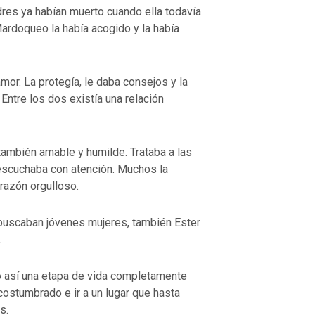
adres ya habían muerto cuando ella todavía
ardoqueo la había acogido y la había
or. La protegía, le daba consejos y la
Entre los dos existía una relación
también amable y humilde. Trataba a las
scuchaba con atención. Muchos la
razón orgulloso.
 buscaban jóvenes mujeres, también Ester
.
 así una etapa de vida completamente
costumbrado e ir a un lugar que hasta
s.