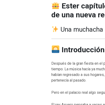
Ester capítu
de una nueva re
Una muchacha en
Introducción
Después de la gran fiesta en el
tiempo. La música hacía ya much
habían regresado a sus hogares, y
pertenecía al pasado.
Pero en el palacio real algo seguí
El rey Asuero pensaba a veces e