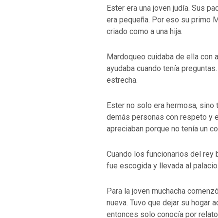
Ester era una joven judía. Sus p
era pequeña. Por eso su primo M
criado como a una hija.
Mardoqueo cuidaba de ella con am
ayudaba cuando tenía preguntas. 
estrecha.
Ester no solo era hermosa, sino 
demás personas con respeto y e
apreciaban porque no tenía un co
Cuando los funcionarios del rey
fue escogida y llevada al palacio
Para la joven muchacha comenzó
nueva. Tuvo que dejar su hogar a
entonces solo conocía por relato