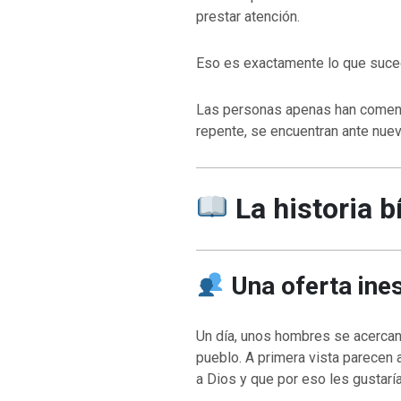
prestar atención.
Eso es exactamente lo que suce
Las personas apenas han comenz
repente, se encuentran ante nue
La historia b
Una oferta ine
Un día, unos hombres se acercan 
pueblo. A primera vista parecen 
a Dios y que por eso les gustarí