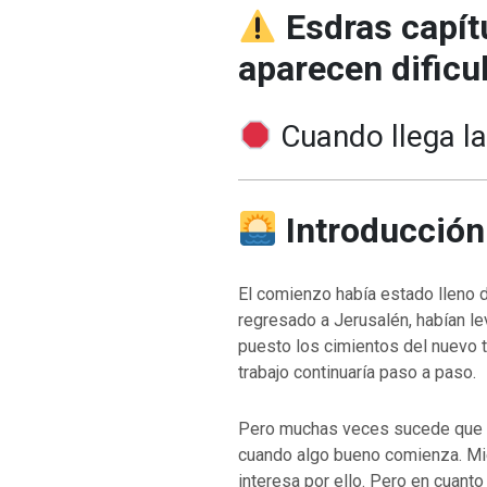
Esdras capít
aparecen dificu
Cuando llega la
Introducción
El comienzo había estado lleno 
regresado a Jerusalén, habían leva
puesto los cimientos del nuevo 
trabajo continuaría paso a paso.
Pero muchas veces sucede que l
cuando algo bueno comienza. Mie
interesa por ello. Pero en cuant