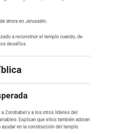
de ahora en Jerusalén.
ado a reconstruir el templo cuando, de
vos desafíos.
íblica
sperada
a Zorobabel y a los otros líderes del
amables. Explican que ellos también adoran
a ayudar en la construcción del templo.