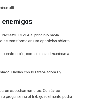
inar allí.
a enemigos
 rechazo. Lo que al principio había
o se transforma en una oposición abierta.
de construcción, comienzan a desanimar a
miedo. Hablan con los trabajadores y
esaron escuchan rumores. Quizás se
se preguntan si el trabajo realmente podrá