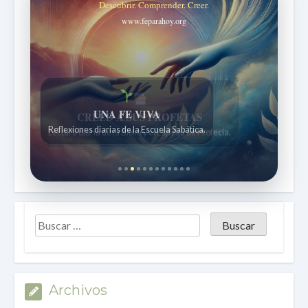
Descubrir. Comprender. Creer.
www.feparahoy.org
UNA FE VIVA
Reflexiones diarias de la Escuela Sabática.
Archivos