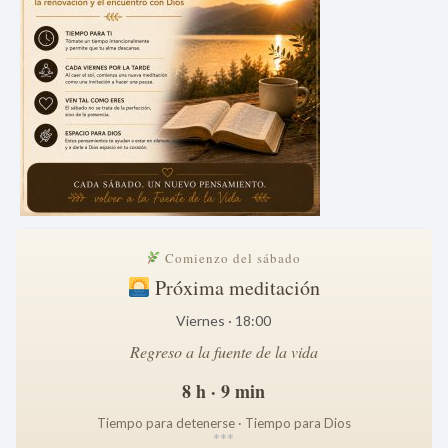
Comienzo del sábado
Próxima meditación
Viernes · 18:00
Regreso a la fuente de la vida
8 h · 9 min
Tiempo para detenerse · Tiempo para Dios
*
*
*