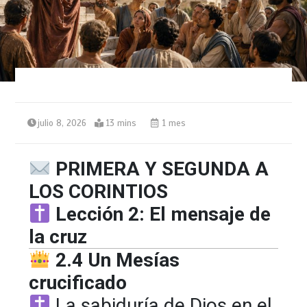
julio 8, 2026
13 mins
1 mes
PRIMERA Y SEGUNDA A
LOS CORINTIOS
Lección 2: El mensaje de
la cruz
2.4 Un Mesías
crucificado
La sabiduría de Dios en el