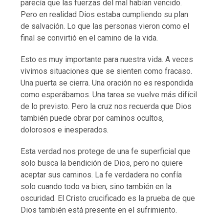
parecía que las fuerzas del mal habían vencido.
Pero en realidad Dios estaba cumpliendo su plan
de salvación. Lo que las personas vieron como el
final se convirtió en el camino de la vida.
Esto es muy importante para nuestra vida. A veces
vivimos situaciones que se sienten como fracaso.
Una puerta se cierra. Una oración no es respondida
como esperábamos. Una tarea se vuelve más difícil
de lo previsto. Pero la cruz nos recuerda que Dios
también puede obrar por caminos ocultos,
dolorosos e inesperados.
Esta verdad nos protege de una fe superficial que
solo busca la bendición de Dios, pero no quiere
aceptar sus caminos. La fe verdadera no confía
solo cuando todo va bien, sino también en la
oscuridad. El Cristo crucificado es la prueba de que
Dios también está presente en el sufrimiento.