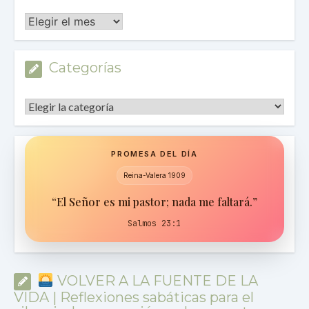
Archivos
Categorías
Categorías
PROMESA DEL DÍA
Reina-Valera 1909
“El Señor es mi pastor; nada me faltará.”
Salmos 23:1
VOLVER A LA FUENTE DE LA
VIDA | Reflexiones sabáticas para el