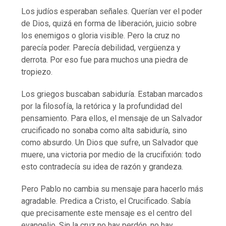
Los judíos esperaban señales. Querían ver el poder
de Dios, quizá en forma de liberación, juicio sobre
los enemigos o gloria visible. Pero la cruz no
parecía poder. Parecía debilidad, vergüenza y
derrota. Por eso fue para muchos una piedra de
tropiezo.
Los griegos buscaban sabiduría. Estaban marcados
por la filosofía, la retórica y la profundidad del
pensamiento. Para ellos, el mensaje de un Salvador
crucificado no sonaba como alta sabiduría, sino
como absurdo. Un Dios que sufre, un Salvador que
muere, una victoria por medio de la crucifixión: todo
esto contradecía su idea de razón y grandeza.
Pero Pablo no cambia su mensaje para hacerlo más
agradable. Predica a Cristo, el Crucificado. Sabía
que precisamente este mensaje es el centro del
evangelio. Sin la cruz no hay perdón, no hay