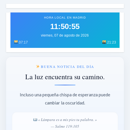
HORA LOCAL EN MADRID
11:50:57
viernes, 07 de agosto de 2026
07:17
21:23
BUENA NOTICIA DEL DÍA
La luz encuentra su camino.
Incluso una pequeña chispa de esperanza puede
cambiar la oscuridad.
« Lámpara es a mis pies tu palabra. »
— Salmo 119:105