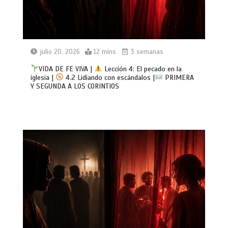
julio 20, 2026
12 mins
3 semanas
VIDA DE FE VIVA |
Lección 4: El pecado en la
iglesia |
4.2 Lidiando con escándalos |
PRIMERA
Y SEGUNDA A LOS CORINTIOS