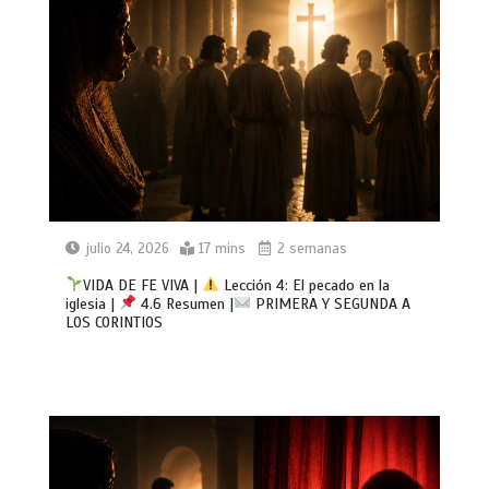
julio 24, 2026
17 mins
2 semanas
VIDA DE FE VIVA |
Lección 4: El pecado en la
iglesia |
4.6 Resumen |
PRIMERA Y SEGUNDA A
LOS CORINTIOS