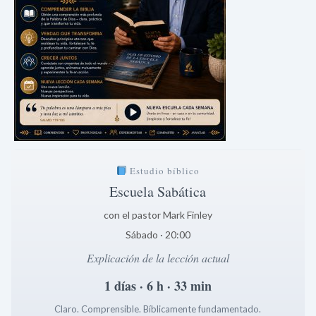
Estudio bíblico
Escuela Sabática
con el pastor Mark Finley
Sábado · 20:00
Explicación de la lección actual
1 días · 6 h · 33 min
Claro. Comprensible. Bíblicamente fundamentado.