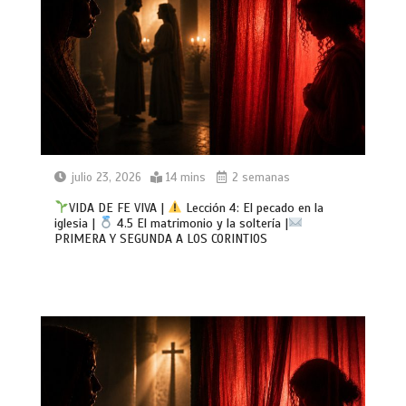
julio 23, 2026
14 mins
2 semanas
VIDA DE FE VIVA |
Lección 4: El pecado en la
iglesia |
4.5 El matrimonio y la soltería |
PRIMERA Y SEGUNDA A LOS CORINTIOS