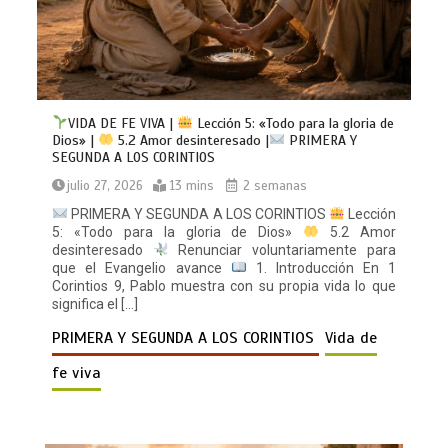
VIDA DE FE VIVA |
Lección 5: «Todo para la gloria de
Dios» |
5.2 Amor desinteresado |
PRIMERA Y
SEGUNDA A LOS CORINTIOS
julio 27, 2026
13 mins
2 semanas
PRIMERA Y SEGUNDA A LOS CORINTIOS
Lección
5: «Todo para la gloria de Dios»
5.2 Amor
desinteresado
Renunciar voluntariamente para
que el Evangelio avance
1. Introducción En 1
Corintios 9, Pablo muestra con su propia vida lo que
significa el […]
PRIMERA Y SEGUNDA A LOS CORINTIOS
Vida de
fe viva