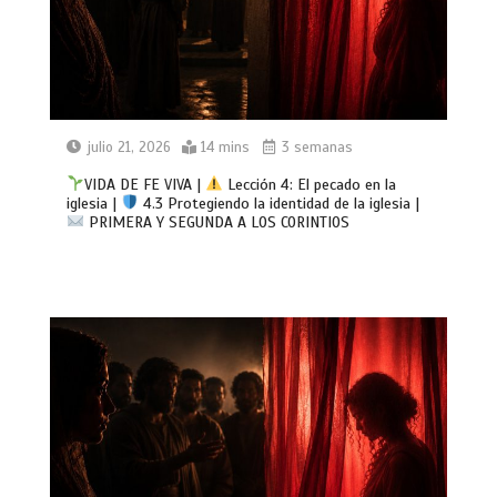
julio 21, 2026
14 mins
3 semanas
VIDA DE FE VIVA |
Lección 4: El pecado en la
iglesia |
4.3 Protegiendo la identidad de la iglesia |
PRIMERA Y SEGUNDA A LOS CORINTIOS