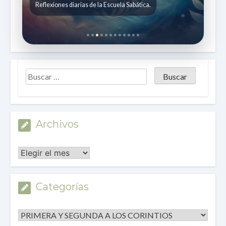
Historias bíblicas para niños de 7 a 12 años.
Archivos
Archivos
Categorías
Categorías