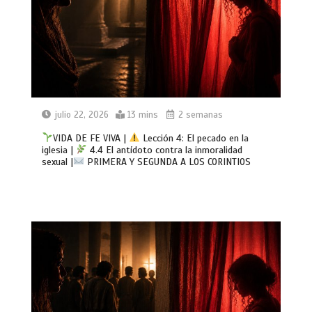
julio 22, 2026
13 mins
2 semanas
VIDA DE FE VIVA |
Lección 4: El pecado en la
iglesia |
4.4 El antídoto contra la inmoralidad
sexual |
PRIMERA Y SEGUNDA A LOS CORINTIOS