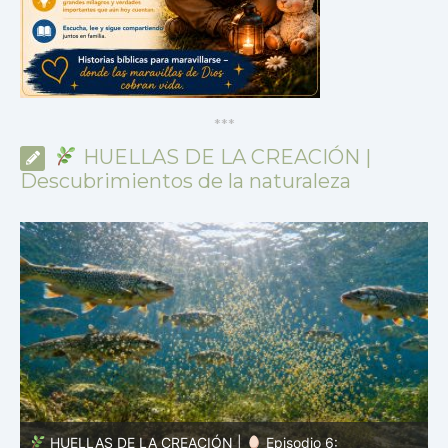
*
*
*
HUELLAS DE LA CREACIÓN |
Descubrimientos de la naturaleza
HUELLAS DE LA CREACIÓN |
Episodio 5: Protección