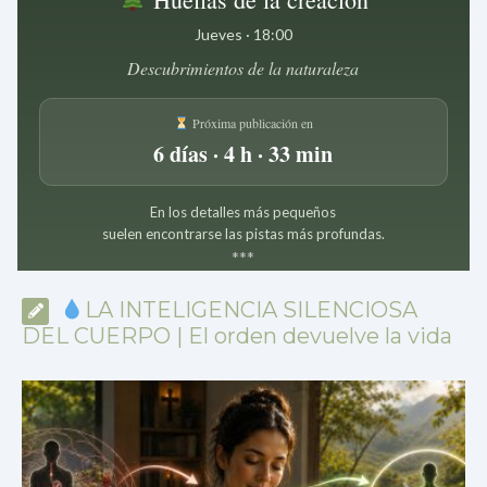
Jueves · 18:00
Descubrimientos de la naturaleza
Próxima publicación en
6 días · 4 h · 33 min
En los detalles más pequeños
suelen encontrarse las pistas más profundas.
*
*
*
LA INTELIGENCIA SILENCIOSA
DEL CUERPO | El orden devuelve la vida