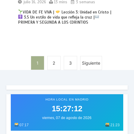
julio 16, 2026
13 mins
3 semanas
VIDA DE FE VIVA |
Lección 3: Unidad en Cristo |
3.5 Un estilo de vida que refleja la cruz |
PRIMERA Y SEGUNDA A LOS CORINTIOS
1
2
3
Siguiente
HORA LOCAL EN MADRID
15:27:15
viernes, 07 de agosto de 2026
07:17
21:23