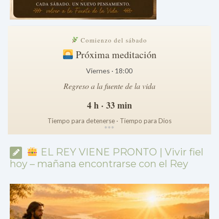
Comienzo del sábado
Próxima meditación
Viernes · 18:00
Regreso a la fuente de la vida
4 h · 33 min
Tiempo para detenerse · Tiempo para Dios
*
*
*
EL REY VIENE PRONTO | Vivir fiel
hoy – mañana encontrarse con el Rey