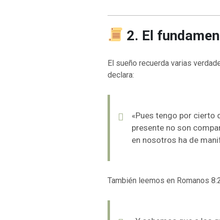
2. El fundamen
El sueño recuerda varias verdad
declara:
«Pues tengo por cierto 
presente no son compara
en nosotros ha de mani
También leemos en Romanos 8:2