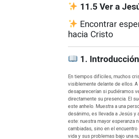
11.5 Ver a Jes
Encontrar espera
hacia Cristo
1. Introducción
En tiempos difíciles, muchos cri
visiblemente delante de ellos.
desaparecerían si pudiéramos ve
directamente su presencia. El s
este anhelo. Muestra a una perso
desánimo, es llevada a Jesús y a
este: nuestra mayor esperanza n
cambiadas, sino en el encuentro
vida y sus problemas bajo una nu