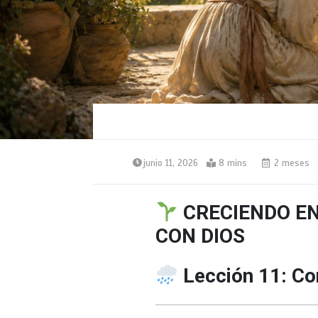
junio 11, 2026
8 mins
2 meses
CRECIENDO E
CON DIOS
Lección 11: C