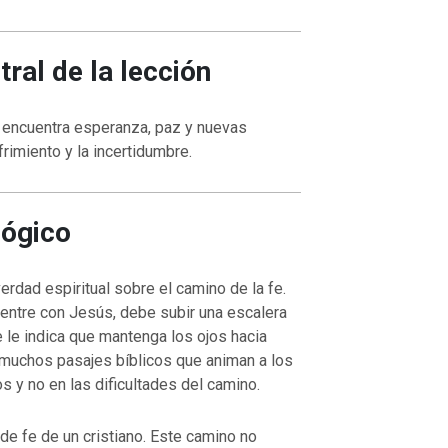
ral de la lección
 encuentra esperanza, paz y nuevas
rimiento y la incertidumbre.
lógico
erdad espiritual sobre el camino de la fe.
entre con Jesús, debe subir una escalera
 le indica que mantenga los ojos hacia
 muchos pasajes bíblicos que animan a los
os y no en las dificultades del camino.
de fe de un cristiano. Este camino no