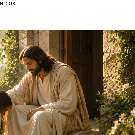
N DIOS