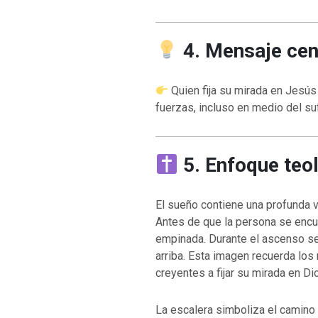
4. Mensaje cent
Quien fija su mirada en Jesús
fuerzas, incluso en medio del suf
5. Enfoque teo
El sueño contiene una profunda v
Antes de que la persona se encu
empinada. Durante el ascenso se
arriba. Esta imagen recuerda los
creyentes a fijar su mirada en Di
La escalera simboliza el camino 