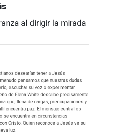
ús
nza al dirigir la mirada
stianos desearían tener a Jesús
 A menudo pensamos que nuestras dudas
rlo, escuchar su voz o experimentar
ueño de Elena White describe precisamente
na que, llena de cargas, preocupaciones y
llí encuentra paz. El mensaje central es
o se encuentra en circunstancias
 con Cristo. Quien reconoce a Jesús ve su
eva luz.