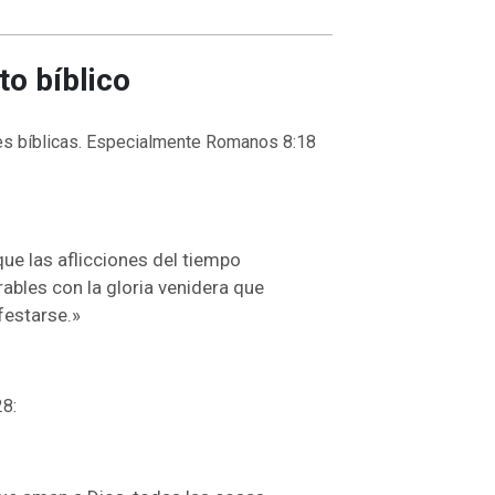
to bíblico
es bíblicas. Especialmente Romanos 8:18
que las aflicciones del tiempo
bles con la gloria venidera que
festarse.»
8: