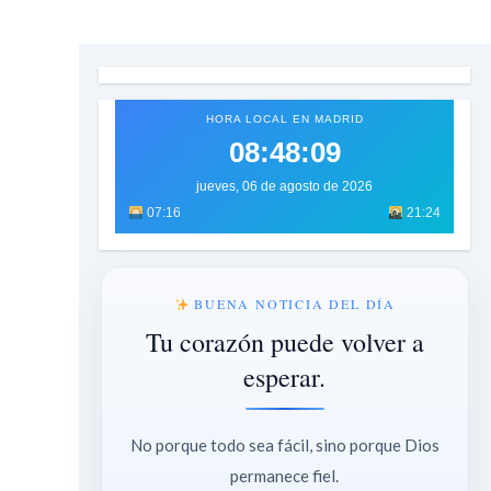
HORA LOCAL EN MADRID
08:48:11
jueves, 06 de agosto de 2026
07:16
21:24
BUENA NOTICIA DEL DÍA
Tu corazón puede volver a
esperar.
No porque todo sea fácil, sino porque Dios
permanece fiel.