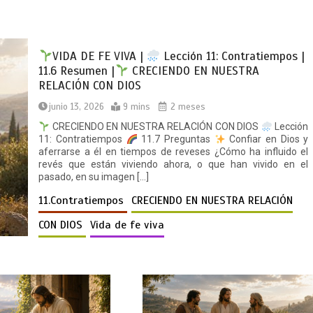
VIDA DE FE VIVA |
Lección 11: Contratiempos |
11.6 Resumen |
CRECIENDO EN NUESTRA
RELACIÓN CON DIOS
junio 13, 2026
9 mins
2 meses
CRECIENDO EN NUESTRA RELACIÓN CON DIOS
Lección
11: Contratiempos
11.7 Preguntas
Confiar en Dios y
aferrarse a él en tiempos de reveses ¿Cómo ha influido el
revés que están viviendo ahora, o que han vivido en el
pasado, en su imagen […]
11.Contratiempos
CRECIENDO EN NUESTRA RELACIÓN
CON DIOS
Vida de fe viva