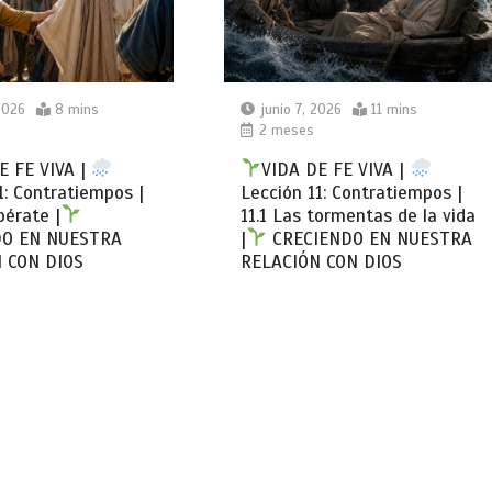
2026
8 mins
junio 7, 2026
11 mins
2 meses
E FE VIVA |
VIDA DE FE VIVA |
1: Contratiempos |
Lección 11: Contratiempos |
pérate |
11.1 Las tormentas de la vida
DO EN NUESTRA
|
CRECIENDO EN NUESTRA
 CON DIOS
RELACIÓN CON DIOS