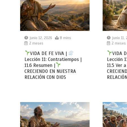
junio 12, 2026
8 mins
junio 11,
2 meses
2 meses
VIDA DE FE VIVA |
VIDA D
Lección 11: Contratiempos |
Lección 1
11.6 Resumen |
11.5 Ver a
CRECIENDO EN NUESTRA
CRECIEN
RELACIÓN CON DIOS
RELACIÓN