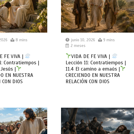
 2026
8 mins
junio 10, 2026
9 mins
2 meses
E FE VIVA |
VIDA DE FE VIVA |
1: Contratiempos |
Lección 11: Contratiempos |
 Jesús |
11.4 El camino a emaús |
DO EN NUESTRA
CRECIENDO EN NUESTRA
 CON DIOS
RELACIÓN CON DIOS