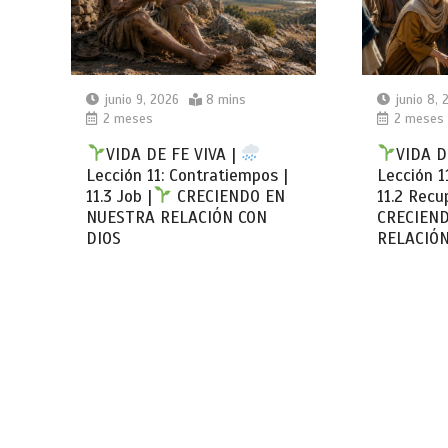
junio 9, 2026
8 mins
junio 8, 
2 meses
2 meses
VIDA DE FE VIVA |
VIDA D
Lección 11: Contratiempos |
Lección 1
11.3 Job |
CRECIENDO EN
11.2 Recu
NUESTRA RELACIÓN CON
CRECIEN
DIOS
RELACIÓN