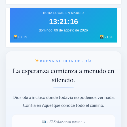
HORA LOCAL EN MADRID
13:21:18
domingo, 09 de agosto de 2026
07:19
21:20
BUENA NOTICIA DEL DÍA
La esperanza comienza a menudo en
silencio.
Dios obra incluso donde todavía no podemos ver nada.
Confía en Aquel que conoce todo el camino.
« El Señor es mi pastor. »