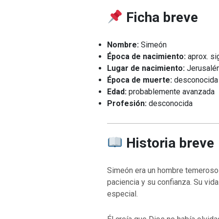
Ficha breve
Nombre:
Simeón
Época de nacimiento:
aprox. sig
Lugar de nacimiento:
Jerusalén
Época de muerte:
desconocida
Edad:
probablemente avanzada
Profesión:
desconocida
Historia breve
Simeón era un hombre temeroso 
paciencia y su confianza. Su vi
especial.