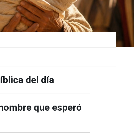
blica del día
 hombre que esperó