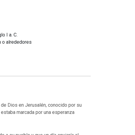
lo I a. C.
 o alrededores
de Dios en Jerusalén, conocido por su
da estaba marcada por una esperanza