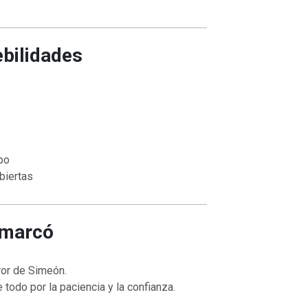
ebilidades
po
biertas
 marcó
rror de Simeón.
todo por la paciencia y la confianza.