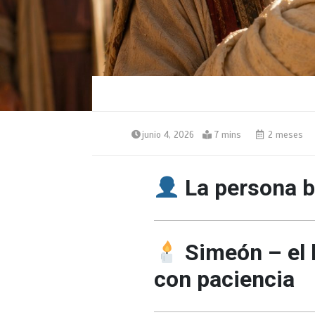
junio 4, 2026
7 mins
2 meses
La persona bí
Simeón – el
con paciencia