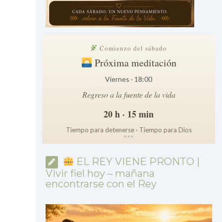
Comienzo del sábado
Próxima meditación
Viernes · 18:00
Regreso a la fuente de la vida
20 h · 15 min
Tiempo para detenerse · Tiempo para Dios
*
*
*
EL REY VIENE PRONTO |
Vivir fiel hoy – mañana
encontrarse con el Rey