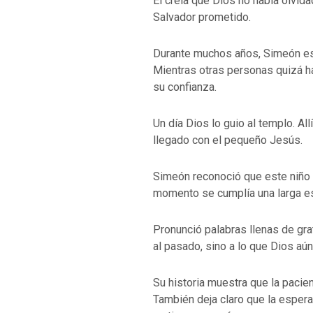
Él creía que Dios no había olvida
Salvador prometido.
Durante muchos años, Simeón es
Mientras otras personas quizá h
su confianza.
Un día Dios lo guio al templo. Al
llegado con el pequeño Jesús.
Simeón reconoció que este niño e
momento se cumplía una larga e
Pronunció palabras llenas de gra
al pasado, sino a lo que Dios aún 
Su historia muestra que la pacie
También deja claro que la espera