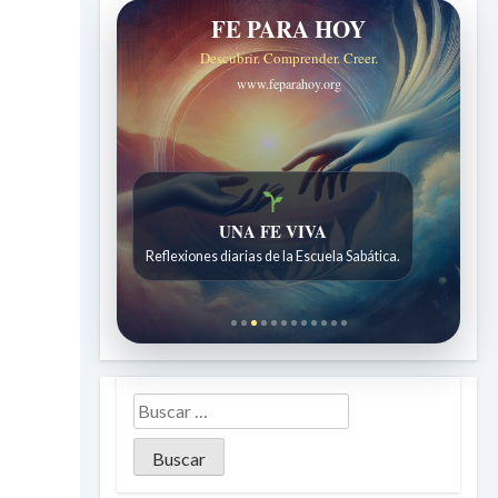
FE PARA HOY
Descubrir. Comprender. Creer.
www.feparahoy.org
UNA FE VIVA
Reflexiones diarias de la Escuela Sabática.