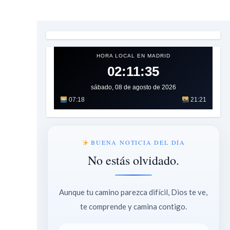
HORA LOCAL EN MADRID
02:11:36
sábado, 08 de agosto de 2026
07:18
21:21
BUENA NOTICIA DEL DÍA
No estás olvidado.
Aunque tu camino parezca difícil, Dios te ve,
te comprende y camina contigo.