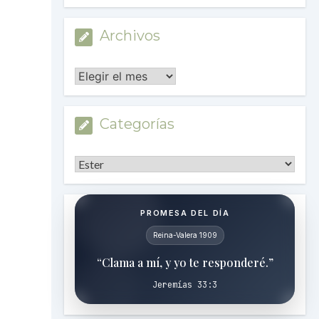
Archivos
Archivos
Categorías
Categorías
PROMESA DEL DÍA
Reina-Valera 1909
“Clama a mí, y yo te responderé.”
Jeremías 33:3